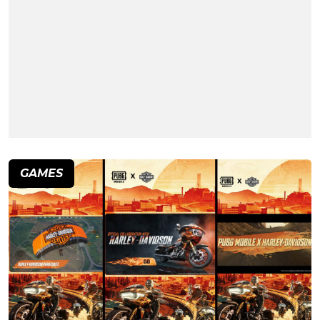
GAMES