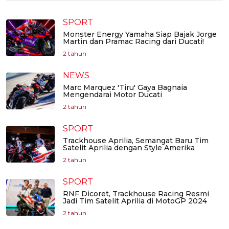
SPORT
Monster Energy Yamaha Siap Bajak Jorge
Martin dan Pramac Racing dari Ducati!
2 tahun
NEWS
Marc Marquez 'Tiru' Gaya Bagnaia
Mengendarai Motor Ducati
2 tahun
SPORT
Trackhouse Aprilia, Semangat Baru Tim
Satelit Aprilia dengan Style Amerika
2 tahun
SPORT
RNF Dicoret, Trackhouse Racing Resmi
Jadi Tim Satelit Aprilia di MotoGP 2024
2 tahun