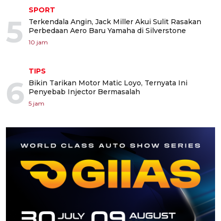
SPORT
5
Terkendala Angin, Jack Miller Akui Sulit Rasakan
Perbedaan Aero Baru Yamaha di Silverstone
10 jam
TIPS
6
Bikin Tarikan Motor Matic Loyo, Ternyata Ini
Penyebab Injector Bermasalah
5 jam