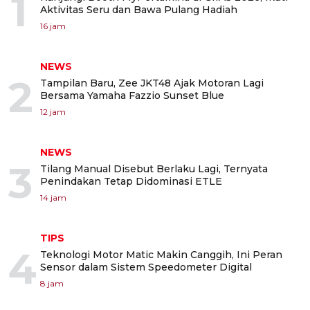
1
Aktivitas Seru dan Bawa Pulang Hadiah
16 jam
NEWS
2
Tampilan Baru, Zee JKT48 Ajak Motoran Lagi
Bersama Yamaha Fazzio Sunset Blue
12 jam
NEWS
3
Tilang Manual Disebut Berlaku Lagi, Ternyata
Penindakan Tetap Didominasi ETLE
14 jam
TIPS
4
Teknologi Motor Matic Makin Canggih, Ini Peran
Sensor dalam Sistem Speedometer Digital
8 jam