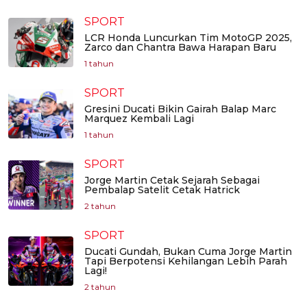
SPORT
LCR Honda Luncurkan Tim MotoGP 2025,
Zarco dan Chantra Bawa Harapan Baru
1 tahun
SPORT
Gresini Ducati Bikin Gairah Balap Marc
Marquez Kembali Lagi
1 tahun
SPORT
Jorge Martin Cetak Sejarah Sebagai
Pembalap Satelit Cetak Hatrick
2 tahun
SPORT
Ducati Gundah, Bukan Cuma Jorge Martin
Tapi Berpotensi Kehilangan Lebih Parah
Lagi!
2 tahun