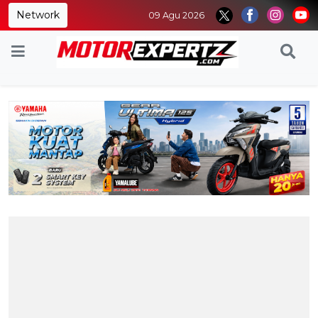
Network
09 Agu 2026