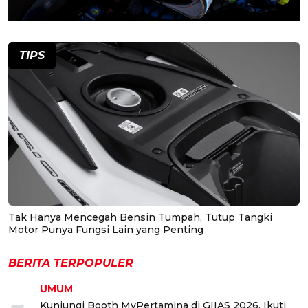
TIPS
Tak Hanya Mencegah Bensin Tumpah, Tutup Tangki
Motor Punya Fungsi Lain yang Penting
BERITA TERPOPULER
UMUM
Kunjungi Booth MyPertamina di GIIAS 2026, Ikuti