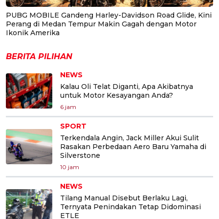
PUBG MOBILE Gandeng Harley-Davidson Road Glide, Kini
Perang di Medan Tempur Makin Gagah dengan Motor
Ikonik Amerika
BERITA PILIHAN
NEWS
Kalau Oli Telat Diganti, Apa Akibatnya
untuk Motor Kesayangan Anda?
6 jam
SPORT
Terkendala Angin, Jack Miller Akui Sulit
Rasakan Perbedaan Aero Baru Yamaha di
Silverstone
10 jam
NEWS
Tilang Manual Disebut Berlaku Lagi,
Ternyata Penindakan Tetap Didominasi
ETLE