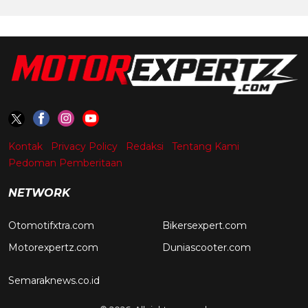
Kontak
Privacy Policy
Redaksi
Tentang Kami
Pedoman Pemberitaan
NETWORK
Otomotifxtra.com
Bikersexpert.com
Motorexpertz.com
Duniascooter.com
Semaraknews.co.id