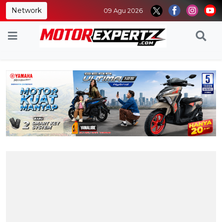
Network
09 Agu 2026