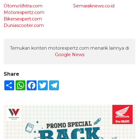
Otomotifxtra.com
Semaraknews.co.id
Motorexpertz.com
Bikersexpert.com
Duniascooter.com
Temukan konten motorexpertz.com menarik lainnya di
Google News
Share
Share
WhatsApp
Facebook
Twitter
Telegram