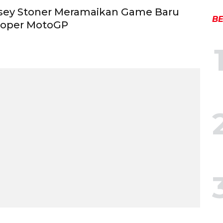
asey Stoner Meramaikan Game Baru
BE
loper MotoGP