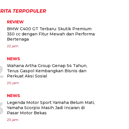
RITA TERPOPULER
REVIEW
1
BMW C400 GT Terbaru: Skutik Premium
350 cc dengan Fitur Mewah dan Performa
Bertenaga
22 jam
NEWS
2
Wahana Artha Group Genap 54 Tahun,
Terus Gaspol Kembangkan Bisnis dan
Perkuat Aksi Sosial
20 jam
NEWS
3
Legenda Motor Sport Yamaha Belum Mati,
Yamaha Scorpio Masih Jadi Incaran di
Pasar Motor Bekas
23 jam