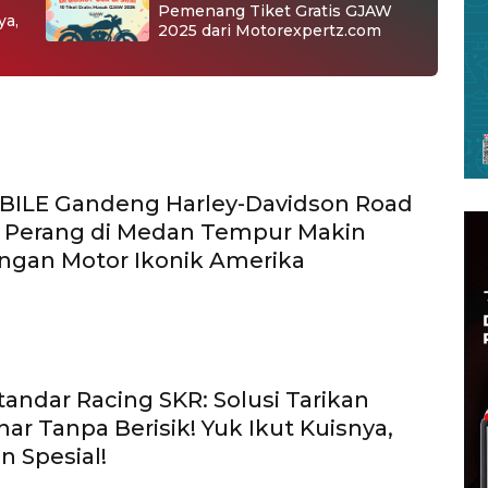
Pemenang Tiket Gratis GJAW
ya,
2025 dari Motorexpertz.com
ILE Gandeng Harley-Davidson Road
ni Perang di Medan Tempur Makin
ngan Motor Ikonik Amerika
tandar Racing SKR: Solusi Tarikan
har Tanpa Berisik! Yuk Ikut Kuisnya,
n Spesial!