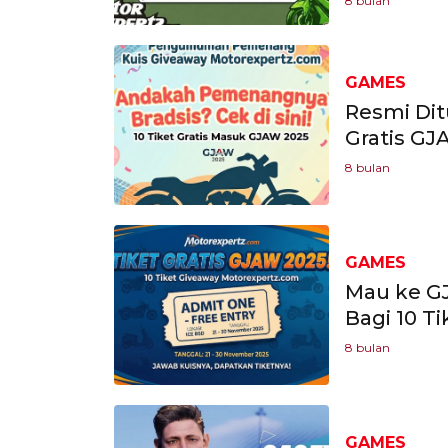
8 bulan
GAMES
Resmi Dit
Gratis GJ
8 bulan
GAMES
Mau ke GJ
Bagi 10 T
8 bulan
GAMES