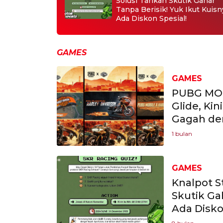
Solusi Tarikan Skutik Gahar
Tanpa Berisik! Yuk Ikut Kuisn
Ada Diskon Spesial!
GAMES
GAMES
PUBG MOB
Glide, Ki
Gagah de
1 bulan
GAMES
Knalpot S
Skutik Ga
Ada Disko