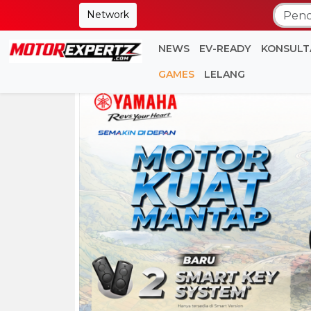
Network
NEWS
EV-READY
KONSULT
GAMES
LELANG