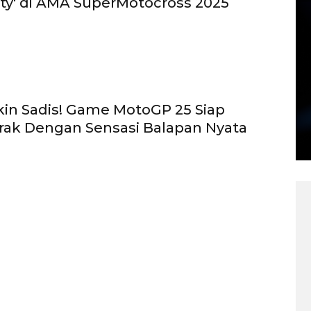
Duty' di AMA SuperMotocross 2025
kin Sadis! Game MotoGP 25 Siap
ak Dengan Sensasi Balapan Nyata