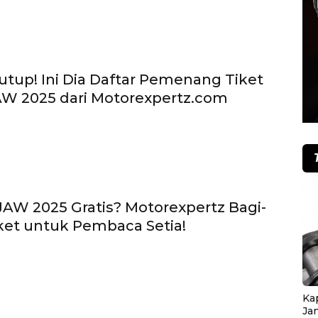
utup! Ini Dia Daftar Pemenang Tiket
AW 2025 dari Motorexpertz.com
AW 2025 Gratis? Motorexpertz Bagi-
iket untuk Pembaca Setia!
Ka
Ja