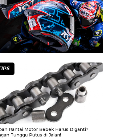
TIPS
pan Rantai Motor Bebek Harus Diganti?
ngan Tunggu Putus di Jalan!