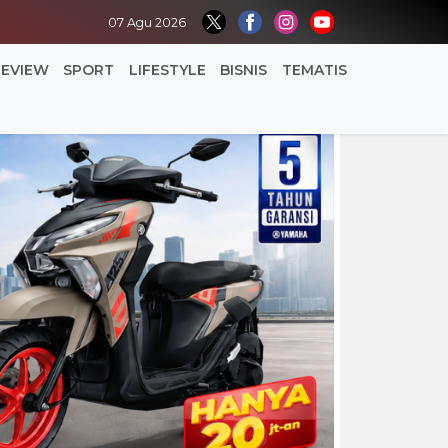
07 Agu 2026
REVIEW
SPORT
LIFESTYLE
BISNIS
TEMATIS