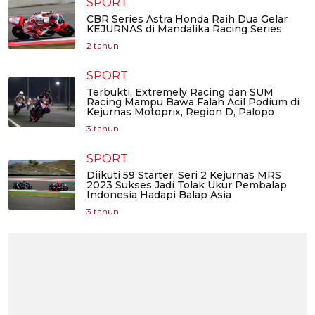
SPORT
CBR Series Astra Honda Raih Dua Gelar
KEJURNAS di Mandalika Racing Series
2 tahun
SPORT
Terbukti, Extremely Racing dan SUM
Racing Mampu Bawa Falah Acil Podium di
Kejurnas Motoprix, Region D, Palopo
3 tahun
SPORT
Diikuti 59 Starter, Seri 2 Kejurnas MRS
2023 Sukses Jadi Tolak Ukur Pembalap
Indonesia Hadapi Balap Asia
3 tahun