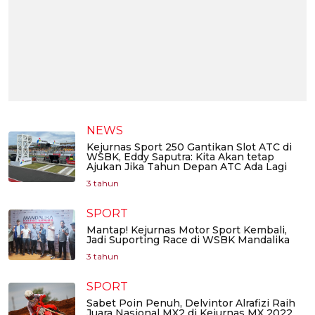
NEWS
Kejurnas Sport 250 Gantikan Slot ATC di
WSBK, Eddy Saputra: Kita Akan tetap
Ajukan Jika Tahun Depan ATC Ada Lagi
3 tahun
SPORT
Mantap! Kejurnas Motor Sport Kembali,
Jadi Suporting Race di WSBK Mandalika
3 tahun
SPORT
Sabet Poin Penuh, Delvintor Alrafizi Raih
Juara Nasional MX2 di Kejurnas MX 2022