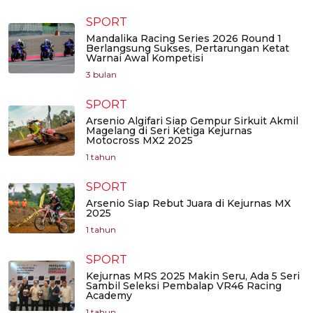
SPORT
Mandalika Racing Series 2026 Round 1
Berlangsung Sukses, Pertarungan Ketat
Warnai Awal Kompetisi
3 bulan
SPORT
Arsenio Algifari Siap Gempur Sirkuit Akmil
Magelang di Seri Ketiga Kejurnas
Motocross MX2 2025
1 tahun
SPORT
Arsenio Siap Rebut Juara di Kejurnas MX
2025
1 tahun
SPORT
Kejurnas MRS 2025 Makin Seru, Ada 5 Seri
Sambil Seleksi Pembalap VR46 Racing
Academy
1 tahun