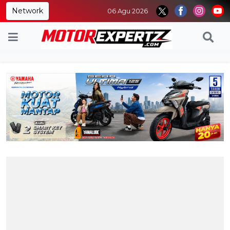
Network
06 Agu 2026