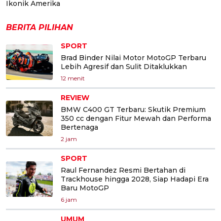
Ikonik Amerika
BERITA PILIHAN
SPORT
Brad Binder Nilai Motor MotoGP Terbaru
Lebih Agresif dan Sulit Ditaklukkan
12 menit
REVIEW
BMW C400 GT Terbaru: Skutik Premium
350 cc dengan Fitur Mewah dan Performa
Bertenaga
2 jam
SPORT
Raul Fernandez Resmi Bertahan di
Trackhouse hingga 2028, Siap Hadapi Era
Baru MotoGP
6 jam
UMUM