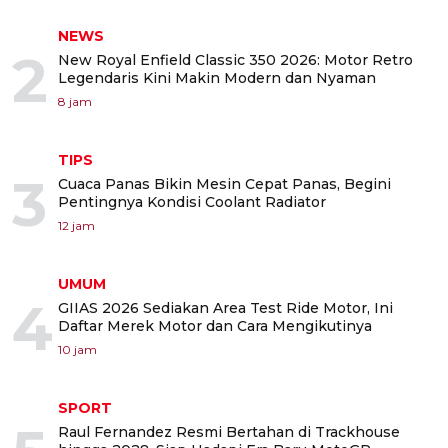
NEWS
2
New Royal Enfield Classic 350 2026: Motor Retro
Legendaris Kini Makin Modern dan Nyaman
8 jam
TIPS
3
Cuaca Panas Bikin Mesin Cepat Panas, Begini
Pentingnya Kondisi Coolant Radiator
12 jam
UMUM
4
GIIAS 2026 Sediakan Area Test Ride Motor, Ini
Daftar Merek Motor dan Cara Mengikutinya
10 jam
SPORT
Raul Fernandez Resmi Bertahan di Trackhouse