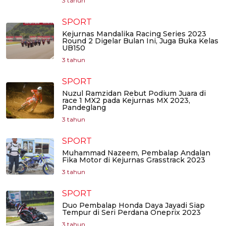
3 tahun
SPORT
Kejurnas Mandalika Racing Series 2023
Round 2 Digelar Bulan Ini, Juga Buka Kelas
UB150
3 tahun
SPORT
Nuzul Ramzidan Rebut Podium Juara di
race 1 MX2 pada Kejurnas MX 2023,
Pandeglang
3 tahun
SPORT
Muhammad Nazeem, Pembalap Andalan
Fika Motor di Kejurnas Grasstrack 2023
3 tahun
SPORT
Duo Pembalap Honda Daya Jayadi Siap
Tempur di Seri Perdana Oneprix 2023
3 tahun