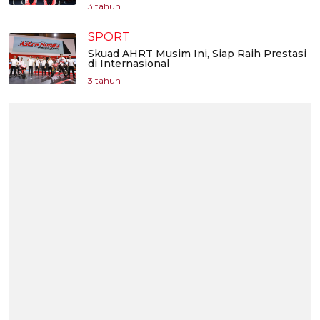
3 tahun
SPORT
Skuad AHRT Musim Ini, Siap Raih Prestasi
di Internasional
3 tahun