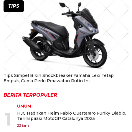
TIPS
Tips Simpel Bikin Shockbreaker Yamaha Lexi Tetap
Empuk, Cuma Perlu Perawatan Rutin Ini
BERITA TERPOPULER
UMUM
1
HJC Hadirkan Helm Fabio Quartararo Funky Diablo,
Terinspirasi MotoGP Catalunya 2025
22 jam