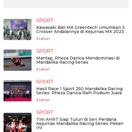
SPORT
Kawasaki Bali MX Greentech Umumkan 3
Crosser Andalannya di Kejurnas MX 2023
3 tahun
SPORT
Mantap, Rheza Danica Mendominasi di
Mandalika Racing Series
3 tahun
SPORT
Hasil Race 1 Sport 250 Mandalika Racing
Series: Rheza Danica Raih Podium Juara
3 tahun
SPORT
Tim AHRT Siap Turun di Seri Perdana
Kejurnas Mandalika Racing Series Pekan
Ini