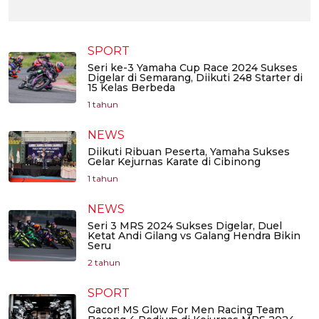
SPORT
Seri ke-3 Yamaha Cup Race 2024 Sukses
Digelar di Semarang, Diikuti 248 Starter di
15 Kelas Berbeda
1 tahun
NEWS
Diikuti Ribuan Peserta, Yamaha Sukses
Gelar Kejurnas Karate di Cibinong
1 tahun
NEWS
Seri 3 MRS 2024 Sukses Digelar, Duel
Ketat Andi Gilang vs Galang Hendra Bikin
Seru
2 tahun
SPORT
Gacor! MS Glow For Men Racing Team