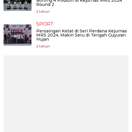
Borong 4 Podium di Kejurnas MRS 2024
Round 2
2 tahun
SPORT
Persaingan Ketat di Seri Perdana Kejurnas
MRS 2024, Makin Seru di Tengah Guyuran
Hujan
2 tahun