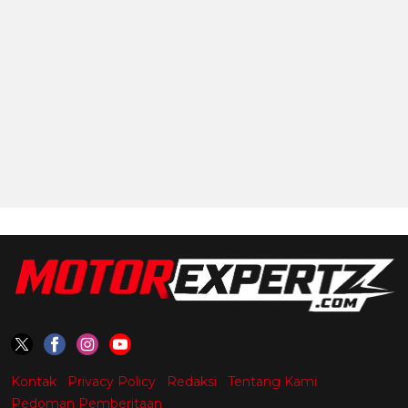
Kontak
Privacy Policy
Redaksi
Tentang Kami
Pedoman Pemberitaan