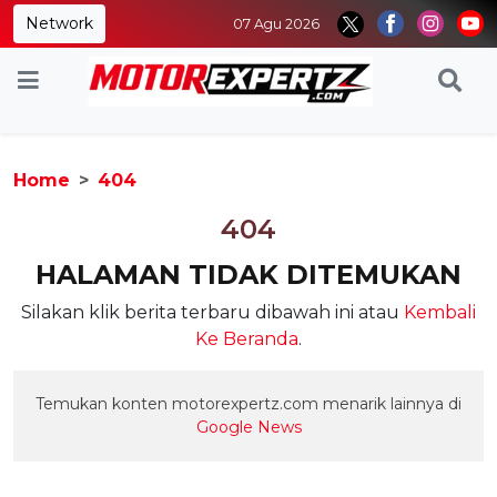
Network
07 Agu 2026
Home
404
404
HALAMAN TIDAK DITEMUKAN
Silakan klik berita terbaru dibawah ini atau
Kembali
Ke Beranda
.
Temukan konten motorexpertz.com menarik lainnya di
Google News