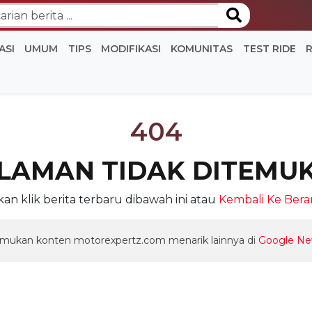
ASI
UMUM
TIPS
MODIFIKASI
KOMUNITAS
TEST RIDE
404
LAMAN TIDAK DITEMU
akan klik berita terbaru dibawah ini atau
Kembali Ke Ber
mukan konten motorexpertz.com menarik lainnya di
Google N