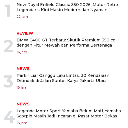
1
New Royal Enfield Classic 350 2026: Motor Retro
Legendaris Kini Makin Modern dan Nyaman
22 jam
REVIEW
2
BMW C400 GT Terbaru: Skutik Premium 350 cc
dengan Fitur Mewah dan Performa Bertenaga
16 jam
NEWS
3
Parkir Liar Ganggu Lalu Lintas, 30 Kendaraan
Ditindak di Jalan Sunter Karya Jakarta Utara
18 jam
NEWS
4
Legenda Motor Sport Yamaha Belum Mati, Yamaha
Scorpio Masih Jadi Incaran di Pasar Motor Bekas
18 jam