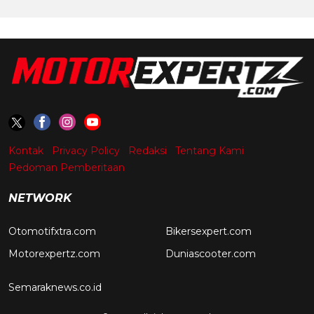
Kontak
Privacy Policy
Redaksi
Tentang Kami
Pedoman Pemberitaan
NETWORK
Otomotifxtra.com
Bikersexpert.com
Motorexpertz.com
Duniascooter.com
Semaraknews.co.id