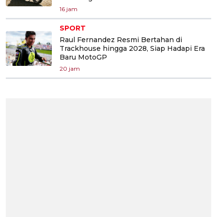
16 jam
SPORT
Raul Fernandez Resmi Bertahan di
Trackhouse hingga 2028, Siap Hadapi Era
Baru MotoGP
20 jam