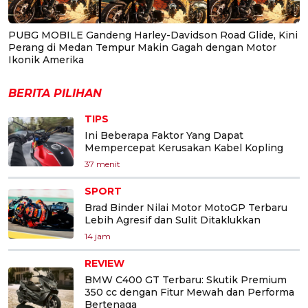
PUBG MOBILE Gandeng Harley-Davidson Road Glide, Kini
Perang di Medan Tempur Makin Gagah dengan Motor
Ikonik Amerika
BERITA PILIHAN
TIPS
Ini Beberapa Faktor Yang Dapat
Mempercepat Kerusakan Kabel Kopling
37 menit
SPORT
Brad Binder Nilai Motor MotoGP Terbaru
Lebih Agresif dan Sulit Ditaklukkan
14 jam
REVIEW
BMW C400 GT Terbaru: Skutik Premium
350 cc dengan Fitur Mewah dan Performa
Bertenaga