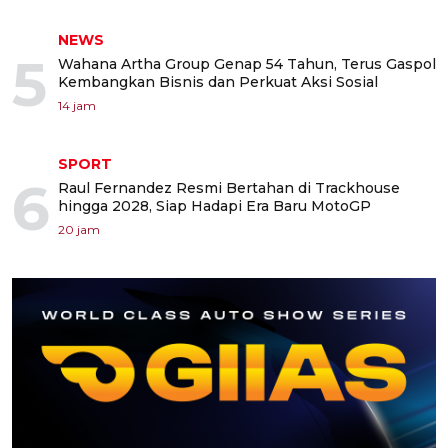
NEWS
5
Wahana Artha Group Genap 54 Tahun, Terus Gaspol
Kembangkan Bisnis dan Perkuat Aksi Sosial
14 jam
SPORT
6
Raul Fernandez Resmi Bertahan di Trackhouse
hingga 2028, Siap Hadapi Era Baru MotoGP
20 jam