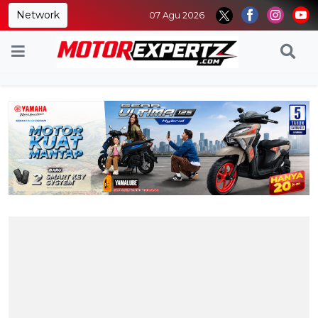
Network
07 Agu 2026