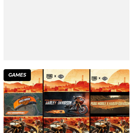
GAMES