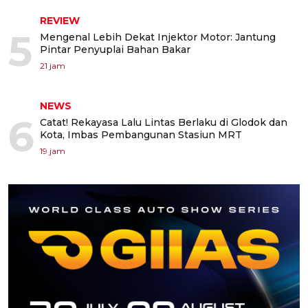
REVIEW
5
Mengenal Lebih Dekat Injektor Motor: Jantung
Pintar Penyuplai Bahan Bakar
21 jam
NEWS
6
Catat! Rekayasa Lalu Lintas Berlaku di Glodok dan
Kota, Imbas Pembangunan Stasiun MRT
19 jam