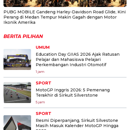
PUBG MOBILE Gandeng Harley-Davidson Road Glide, Kini
Perang di Medan Tempur Makin Gagah dengan Motor
Ikonik Amerika
BERITA PILIHAN
UMUM
Education Day GIIAS 2026 Ajak Ratusan
Pelajar dan Mahasiswa Pelajari
Perkembangan Industri Otomotif
1 jam
SPORT
MotoGP Inggris 2026: 5 Pemenang
Terakhir di Sirkuit Silverstone
5 jam
SPORT
Resmi Diperpanjang, Sirkuit Silvestone
Masih Masuk Kalender MotoGP Hingga