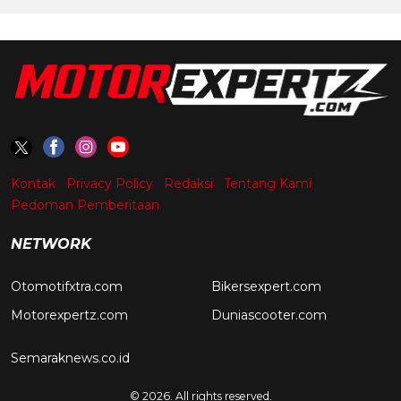
Kontak
Privacy Policy
Redaksi
Tentang Kami
Pedoman Pemberitaan
NETWORK
Otomotifxtra.com
Bikersexpert.com
Motorexpertz.com
Duniascooter.com
Semaraknews.co.id
© 2026. All rights reserved.