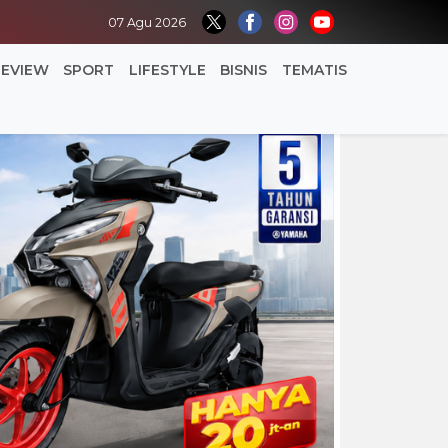
07 Agu 2026
REVIEW
SPORT
LIFESTYLE
BISNIS
TEMATIS