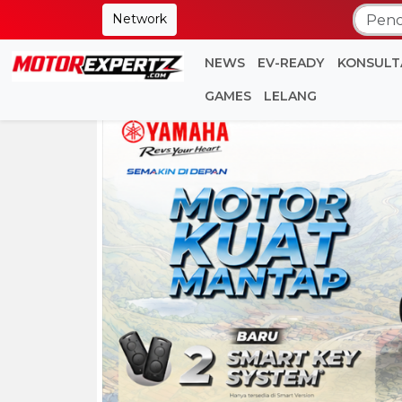
Network
NEWS
EV-READY
KONSULT
GAMES
LELANG