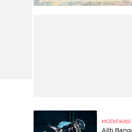
MODIFIKASI
Ajib Bang