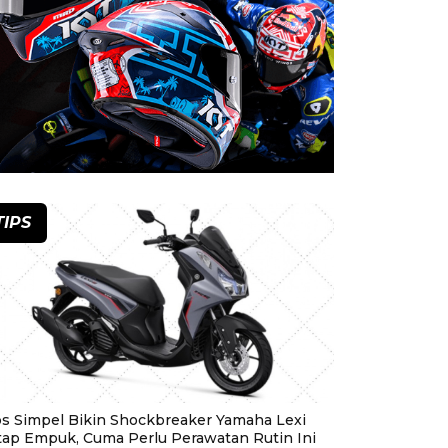
TIPS
ps Simpel Bikin Shockbreaker Yamaha Lexi
tap Empuk, Cuma Perlu Perawatan Rutin Ini