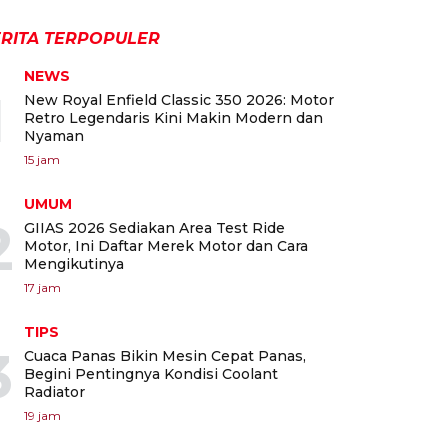
RITA TERPOPULER
NEWS
1
New Royal Enfield Classic 350 2026: Motor
Retro Legendaris Kini Makin Modern dan
Nyaman
15 jam
UMUM
2
GIIAS 2026 Sediakan Area Test Ride
Motor, Ini Daftar Merek Motor dan Cara
Mengikutinya
17 jam
TIPS
3
Cuaca Panas Bikin Mesin Cepat Panas,
Begini Pentingnya Kondisi Coolant
Radiator
19 jam