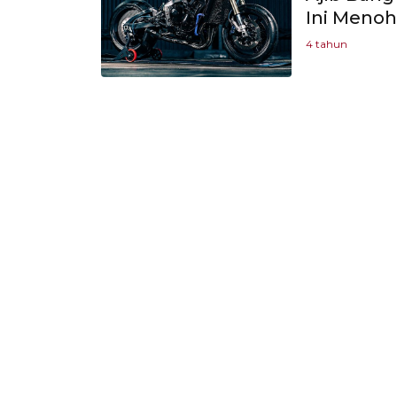
Ini Menoho
4 tahun