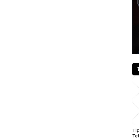
Ti
Te