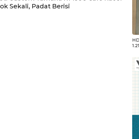
k Sekali, Padat Berisi
HD
1.2