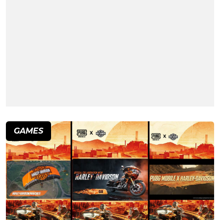
GAMES