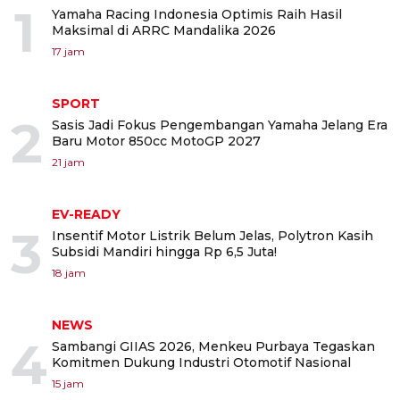
1
Yamaha Racing Indonesia Optimis Raih Hasil
Maksimal di ARRC Mandalika 2026
17 jam
SPORT
2
Sasis Jadi Fokus Pengembangan Yamaha Jelang Era
Baru Motor 850cc MotoGP 2027
21 jam
EV-READY
3
Insentif Motor Listrik Belum Jelas, Polytron Kasih
Subsidi Mandiri hingga Rp 6,5 Juta!
18 jam
NEWS
4
Sambangi GIIAS 2026, Menkeu Purbaya Tegaskan
Komitmen Dukung Industri Otomotif Nasional
15 jam