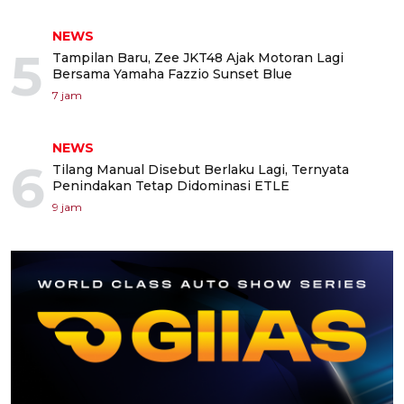
NEWS
5
Tampilan Baru, Zee JKT48 Ajak Motoran Lagi
Bersama Yamaha Fazzio Sunset Blue
7 jam
NEWS
6
Tilang Manual Disebut Berlaku Lagi, Ternyata
Penindakan Tetap Didominasi ETLE
9 jam