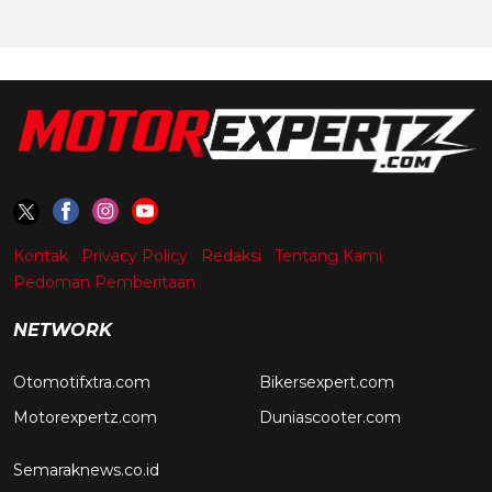
Kontak
Privacy Policy
Redaksi
Tentang Kami
Pedoman Pemberitaan
NETWORK
Otomotifxtra.com
Bikersexpert.com
Motorexpertz.com
Duniascooter.com
Semaraknews.co.id