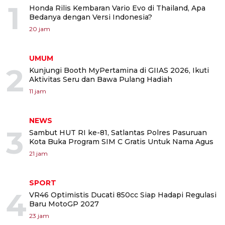
1
Honda Rilis Kembaran Vario Evo di Thailand, Apa
Bedanya dengan Versi Indonesia?
20 jam
UMUM
2
Kunjungi Booth MyPertamina di GIIAS 2026, Ikuti
Aktivitas Seru dan Bawa Pulang Hadiah
11 jam
NEWS
3
Sambut HUT RI ke-81, Satlantas Polres Pasuruan
Kota Buka Program SIM C Gratis Untuk Nama Agus
21 jam
SPORT
4
VR46 Optimistis Ducati 850cc Siap Hadapi Regulasi
Baru MotoGP 2027
23 jam