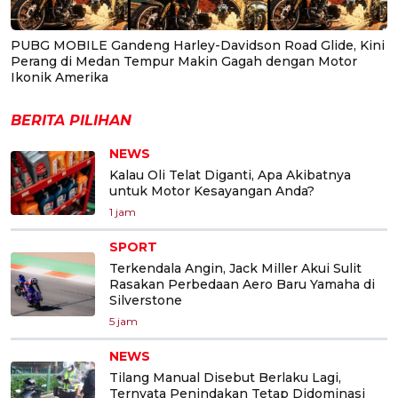
PUBG MOBILE Gandeng Harley-Davidson Road Glide, Kini
Perang di Medan Tempur Makin Gagah dengan Motor
Ikonik Amerika
BERITA PILIHAN
NEWS
Kalau Oli Telat Diganti, Apa Akibatnya
untuk Motor Kesayangan Anda?
1 jam
SPORT
Terkendala Angin, Jack Miller Akui Sulit
Rasakan Perbedaan Aero Baru Yamaha di
Silverstone
5 jam
NEWS
Tilang Manual Disebut Berlaku Lagi,
Ternyata Penindakan Tetap Didominasi