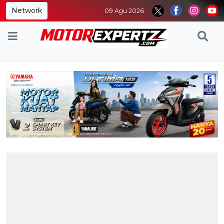
Network
09 Agu 2026