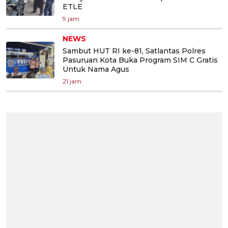
ETLE
9 jam
NEWS
Sambut HUT RI ke-81, Satlantas Polres
Pasuruan Kota Buka Program SIM C Gratis
Untuk Nama Agus
21 jam