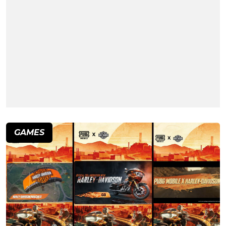
GAMES