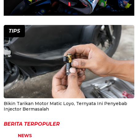
TIPS
Bikin Tarikan Motor Matic Loyo, Ternyata Ini Penyebab
Injector Bermasalah
BERITA TERPOPULER
NEWS