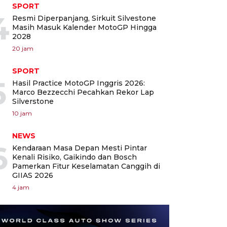
SPORT
4
Resmi Diperpanjang, Sirkuit Silvestone
Masih Masuk Kalender MotoGP Hingga
2028
20 jam
SPORT
5
Hasil Practice MotoGP Inggris 2026:
Marco Bezzecchi Pecahkan Rekor Lap
Silverstone
10 jam
NEWS
6
Kendaraan Masa Depan Mesti Pintar
Kenali Risiko, Gaikindo dan Bosch
Pamerkan Fitur Keselamatan Canggih di
GIIAS 2026
4 jam