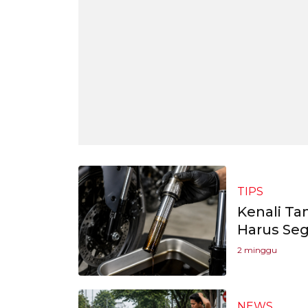
TIPS
Kenali Ta
Harus Seg
2 minggu
NEWS