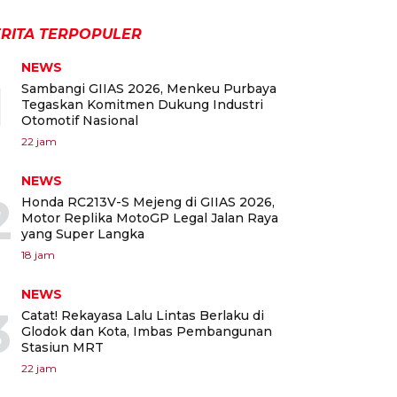
RITA TERPOPULER
NEWS
1
Sambangi GIIAS 2026, Menkeu Purbaya
Tegaskan Komitmen Dukung Industri
Otomotif Nasional
22 jam
NEWS
2
Honda RC213V-S Mejeng di GIIAS 2026,
Motor Replika MotoGP Legal Jalan Raya
yang Super Langka
18 jam
NEWS
3
Catat! Rekayasa Lalu Lintas Berlaku di
Glodok dan Kota, Imbas Pembangunan
Stasiun MRT
22 jam