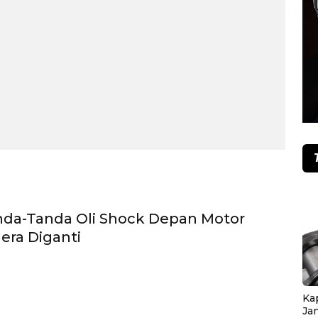
nda-Tanda Oli Shock Depan Motor
era Diganti
Ka
Ja