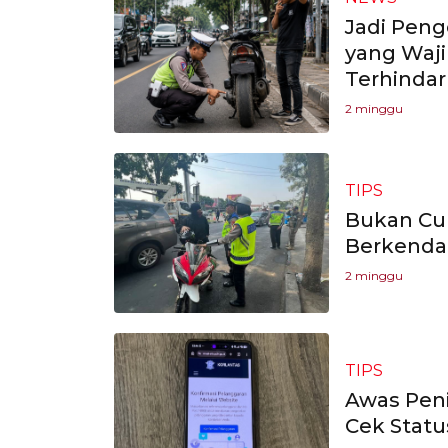
Jadi Peng
yang Waj
Terhindar
2 minggu
TIPS
Bukan Cum
Berkenda
2 minggu
TIPS
Awas Peni
Cek Statu