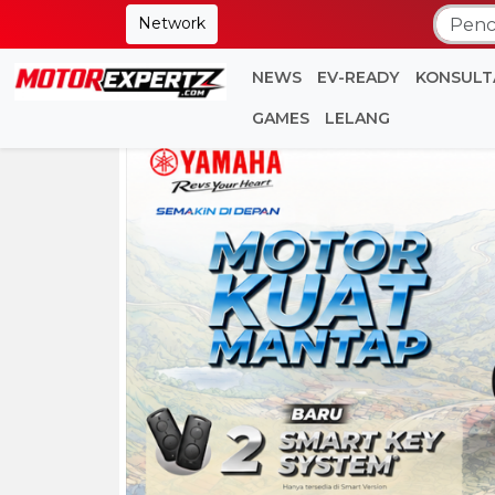
Network
NEWS
EV-READY
KONSULT
GAMES
LELANG