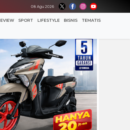
08 Agu 2026
REVIEW
SPORT
LIFESTYLE
BISNIS
TEMATIS