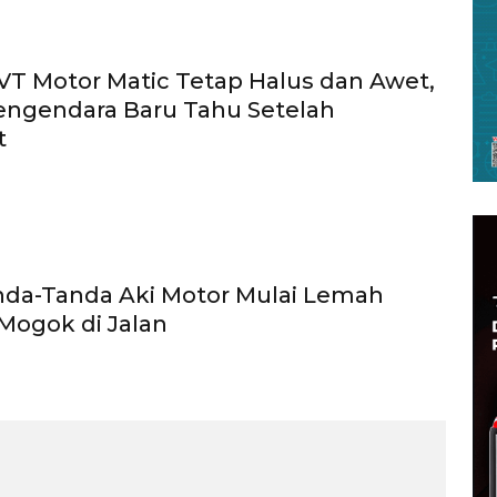
VT Motor Matic Tetap Halus dan Awet,
engendara Baru Tahu Setelah
t
nda-Tanda Aki Motor Mulai Lemah
Mogok di Jalan