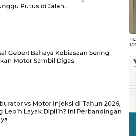
nggu Putus di Jalan!
HD
1.2
al Geber! Bahaya Kebiasaan Sering
an Motor Sambil Digas
burator vs Motor Injeksi di Tahun 2026,
 Lebih Layak Dipilih? Ini Perbandingan
nya