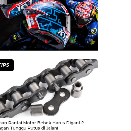
TIPS
pan Rantai Motor Bebek Harus Diganti?
ngan Tunggu Putus di Jalan!