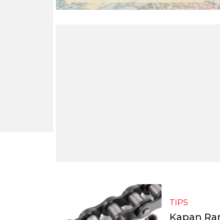
TIPS
Kapan Ran