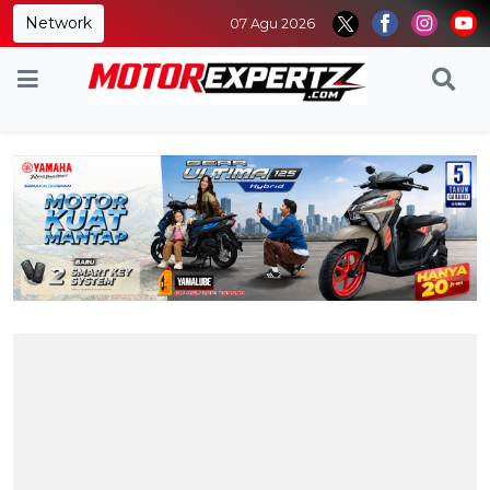
Network
07 Agu 2026