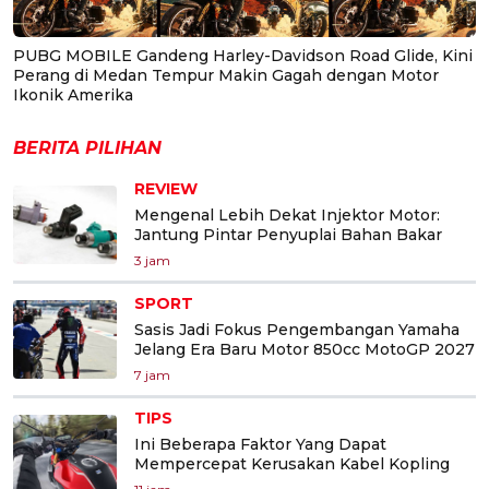
PUBG MOBILE Gandeng Harley-Davidson Road Glide, Kini
Perang di Medan Tempur Makin Gagah dengan Motor
Ikonik Amerika
BERITA PILIHAN
REVIEW
Mengenal Lebih Dekat Injektor Motor:
Jantung Pintar Penyuplai Bahan Bakar
3 jam
SPORT
Sasis Jadi Fokus Pengembangan Yamaha
Jelang Era Baru Motor 850cc MotoGP 2027
7 jam
TIPS
Ini Beberapa Faktor Yang Dapat
Mempercepat Kerusakan Kabel Kopling