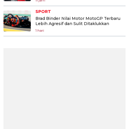
11 jam
SPORT
Brad Binder Nilai Motor MotoGP Terbaru
Lebih Agresif dan Sulit Ditaklukkan
1 hari