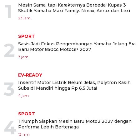
1
Mesin Sama, tapi Karakternya Berbeda! Kupas 3
Skutik Yamaha Maxi Family: Nmax, Aerox dan Lexi
23 jam
SPORT
2
Sasis Jadi Fokus Pengembangan Yamaha Jelang Era
Baru Motor 850cc MotoGP 2027
7 jam
EV-READY
3
Insentif Motor Listrik Belum Jelas, Polytron Kasih
Subsidi Mandiri hingga Rp 6,5 Juta!
4 jam
SPORT
4
Triumph Siapkan Mesin Baru Moto2 2027 dengan
Performa Lebih Bertenaga
13 jam