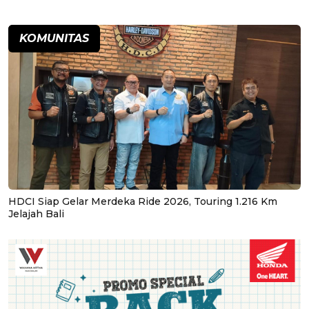
KOMUNITAS
HDCI Siap Gelar Merdeka Ride 2026, Touring 1.216 Km
Jelajah Bali