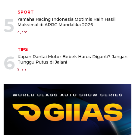
SPORT
5
Yamaha Racing Indonesia Optimis Raih Hasil
Maksimal di ARRC Mandalika 2026
3 jam
TIPS
6
Kapan Rantai Motor Bebek Harus Diganti? Jangan
Tunggu Putus di Jalan!
9 jam