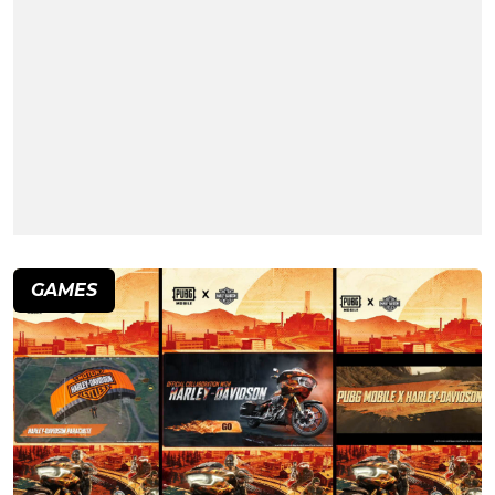
GAMES