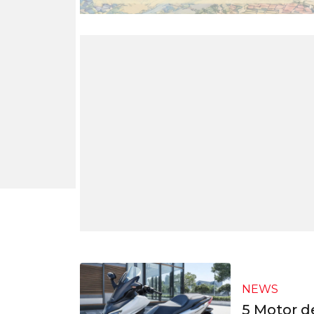
NEWS
5 Motor d