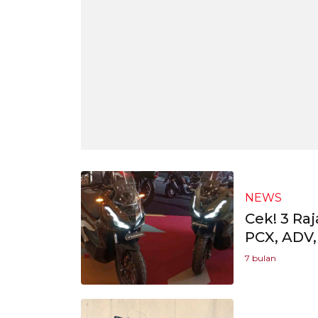
NEWS
Cek! 3 Ra
PCX, ADV,
7 bulan