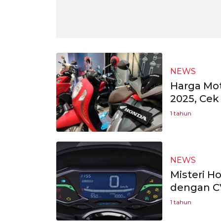
NEWS
Harga Mot
2025, Cek
1 tahun
NEWS
Misteri H
dengan C
1 tahun