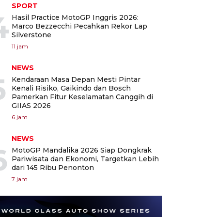
SPORT
4
Hasil Practice MotoGP Inggris 2026:
Marco Bezzecchi Pecahkan Rekor Lap
Silverstone
11 jam
NEWS
5
Kendaraan Masa Depan Mesti Pintar
Kenali Risiko, Gaikindo dan Bosch
Pamerkan Fitur Keselamatan Canggih di
GIIAS 2026
6 jam
NEWS
6
MotoGP Mandalika 2026 Siap Dongkrak
Pariwisata dan Ekonomi, Targetkan Lebih
dari 145 Ribu Penonton
7 jam