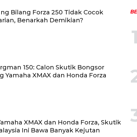
ng Bilang Forza 250 Tidak Cocok
BE
arian, Benarkah Demikian?
rgman 150: Calon Skutik Bongsor
g Yamaha XMAX dan Honda Forza
Yamaha XMAX dan Honda Forza, Skutik
laysia Ini Bawa Banyak Kejutan