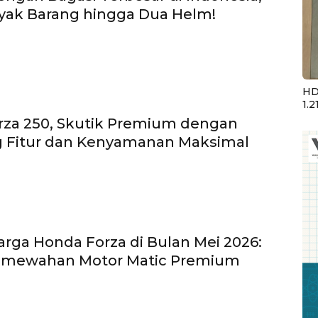
yak Barang hingga Dua Helm!
HD
1.2
rza 250, Skutik Premium dengan
 Fitur dan Kenyamanan Maksimal
rga Honda Forza di Bulan Mei 2026:
emewahan Motor Matic Premium