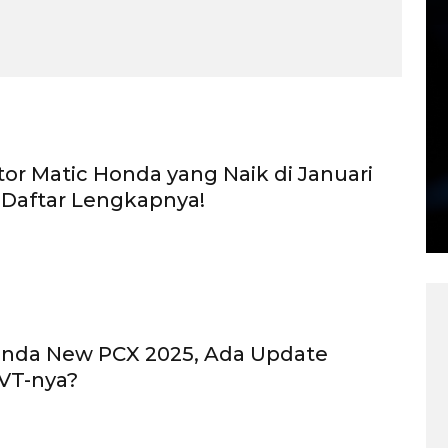
or Matic Honda yang Naik di Januari
 Daftar Lengkapnya!
onda New PCX 2025, Ada Update
VT-nya?