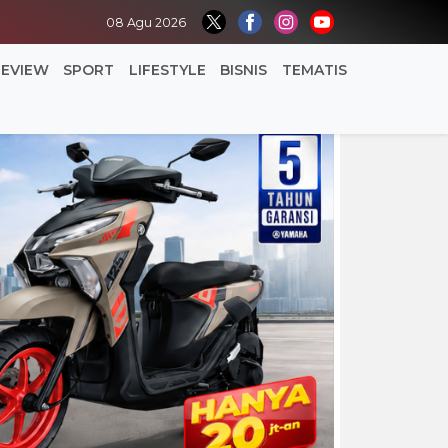
08 Agu 2026
REVIEW
SPORT
LIFESTYLE
BISNIS
TEMATIS