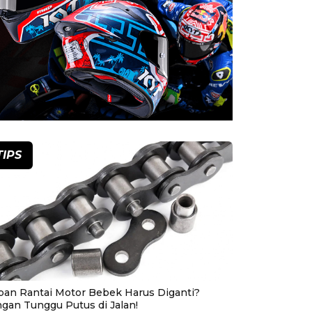
TIPS
pan Rantai Motor Bebek Harus Diganti?
ngan Tunggu Putus di Jalan!