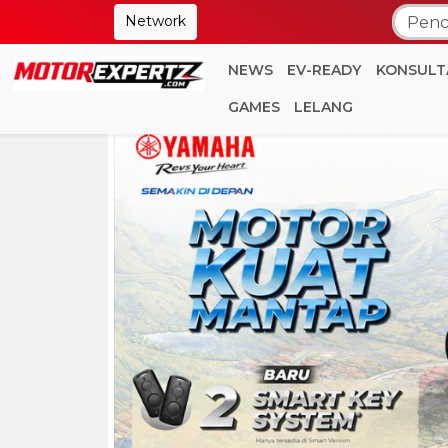
Network
NEWS
EV-READY
KONSULT
GAMES
LELANG