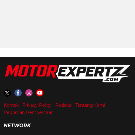
Kontak
Privacy Policy
Redaksi
Tentang Kami
Pedoman Pemberitaan
NETWORK