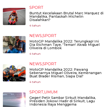
SPORT
Buntut Kecelakaan Brutal Marc Marquez di
Mandalika, Pantaskah Michelin
Disalahkan?
4 tahun
NEWS,SPORT
MotoGP Mandalika 2022: Terungkap! Ini
Dia Richman Taye, 'Teman' Akrab Miguel
Oliveira di Lombok
4 tahun
NEWS,SPORT
MotoGP Mandalika 2022: Pawang
Sebenarnya Miguel Oliveira, Kemenangan
Buat Brader Risman, Siapa Dia?
4 tahun
SPORT,UMUM
Geger! Petir Sambar Sirkuit Mandalika,
Presiden Jokowi Hadir di Sirkuit, Lagu
Indonesia Raya Menggema