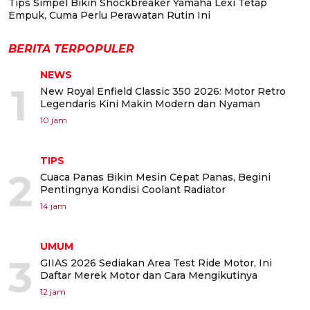
Tips Simpel Bikin Shockbreaker Yamaha Lexi Tetap
Empuk, Cuma Perlu Perawatan Rutin Ini
BERITA TERPOPULER
NEWS
1
New Royal Enfield Classic 350 2026: Motor Retro
Legendaris Kini Makin Modern dan Nyaman
10 jam
TIPS
2
Cuaca Panas Bikin Mesin Cepat Panas, Begini
Pentingnya Kondisi Coolant Radiator
14 jam
UMUM
3
GIIAS 2026 Sediakan Area Test Ride Motor, Ini
Daftar Merek Motor dan Cara Mengikutinya
12 jam