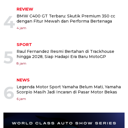
REVIEW
4
BMW C400 GT Terbaru: Skutik Premium 350 cc
dengan Fitur Mewah dan Performa Bertenaga
4 jam
SPORT
5
Raul Fernandez Resmi Bertahan di Trackhouse
hingga 2028, Siap Hadapi Era Baru MotoGP
8 jam
NEWS
6
Legenda Motor Sport Yamaha Belum Mati, Yamaha
Scorpio Masih Jadi Incaran di Pasar Motor Bekas
6 jam