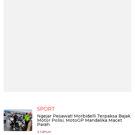
SPORT
Ngejar Pesawat! Morbidelli Terpaksa Bajak
Motor Polisi, MotoGP Mandalika Macet
Parah
4 tahun