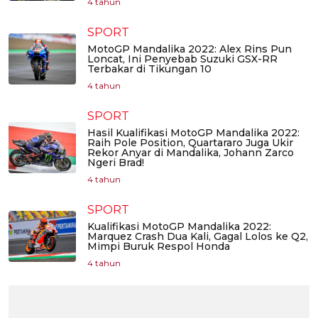
4 tahun
SPORT
MotoGP Mandalika 2022: Alex Rins Pun
Loncat, Ini Penyebab Suzuki GSX-RR
Terbakar di Tikungan 10
4 tahun
SPORT
Hasil Kualifikasi MotoGP Mandalika 2022:
Raih Pole Position, Quartararo Juga Ukir
Rekor Anyar di Mandalika, Johann Zarco
Ngeri Brad!
4 tahun
SPORT
Kualifikasi MotoGP Mandalika 2022:
Marquez Crash Dua Kali, Gagal Lolos ke Q2,
Mimpi Buruk Respol Honda
4 tahun