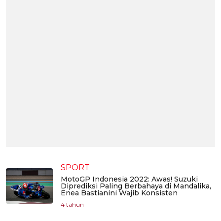
SPORT
MotoGP Indonesia 2022: Awas! Suzuki
Diprediksi Paling Berbahaya di Mandalika,
Enea Bastianini Wajib Konsisten
4 tahun