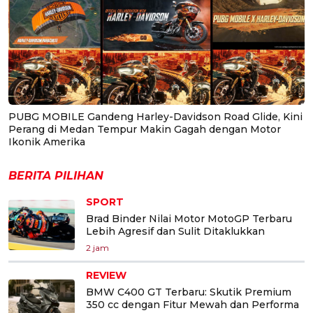
PUBG MOBILE Gandeng Harley-Davidson Road Glide, Kini
Perang di Medan Tempur Makin Gagah dengan Motor
Ikonik Amerika
BERITA PILIHAN
SPORT
Brad Binder Nilai Motor MotoGP Terbaru
Lebih Agresif dan Sulit Ditaklukkan
2 jam
REVIEW
BMW C400 GT Terbaru: Skutik Premium
350 cc dengan Fitur Mewah dan Performa