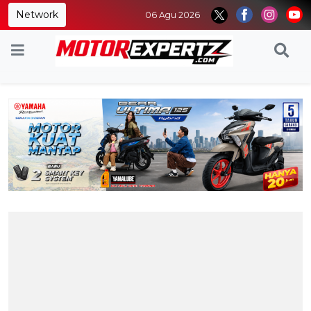
Network
06 Agu 2026