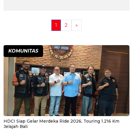
1
2
»
KOMUNITAS
HDCI Siap Gelar Merdeka Ride 2026, Touring 1.216 Km
Jelajah Bali