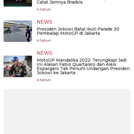
Catat Jamnya Bradsis
4 tahun
NEWS
Presiden Jokowi Batal Ikuti Parade 20
Pembalap MotoGP di Jakarta
4 tahun
NEWS
MotoGP Mandalika 2022: Terungkap! Jadi
Ini Alasan Fabio Quartararo dan Aleix
Espargaro Tak Penuhi Undangan Presiden
Jokowi ke Jakarta
4 tahun