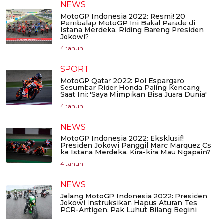
NEWS
MotoGP Indonesia 2022: Resmi! 20
Pembalap MotoGP Ini Bakal Parade di
Istana Merdeka, Riding Bareng Presiden
Jokowi?
4 tahun
SPORT
MotoGP Qatar 2022: Pol Espargaro
Sesumbar Rider Honda Paling Kencang
Saat Ini: 'Saya Mimpikan Bisa Juara Dunia'
4 tahun
NEWS
MotoGP Indonesia 2022: Eksklusif!
Presiden Jokowi Panggil Marc Marquez Cs
ke Istana Merdeka, Kira-kira Mau Ngapain?
4 tahun
NEWS
Jelang MotoGP Indonesia 2022: Presiden
Jokowi Instruksikan Hapus Aturan Tes
PCR-Antigen, Pak Luhut Bilang Begini