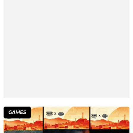
GAMES