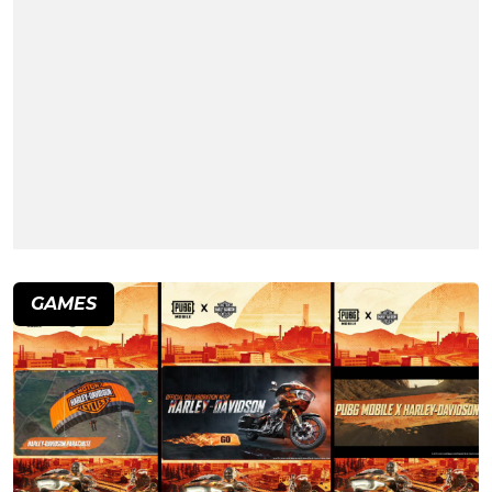
GAMES