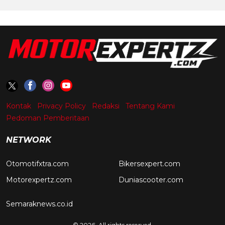
Kontak
Privacy Policy
Redaksi
Tentang Kami
Pedoman Pemberitaan
NETWORK
Otomotifxtra.com
Bikersexpert.com
Motorexpertz.com
Duniascooter.com
Semaraknews.co.id