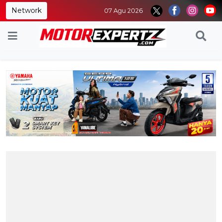
Network
07 Agu 2026