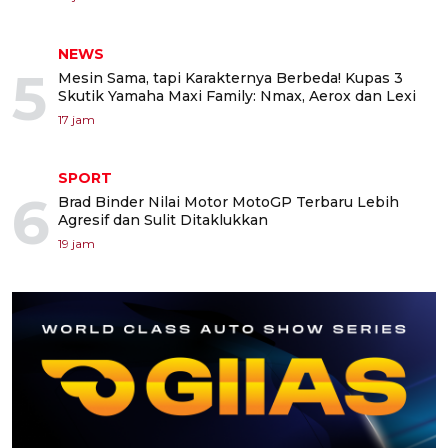
NEWS
5
Mesin Sama, tapi Karakternya Berbeda! Kupas 3
Skutik Yamaha Maxi Family: Nmax, Aerox dan Lexi
17 jam
SPORT
6
Brad Binder Nilai Motor MotoGP Terbaru Lebih
Agresif dan Sulit Ditaklukkan
19 jam