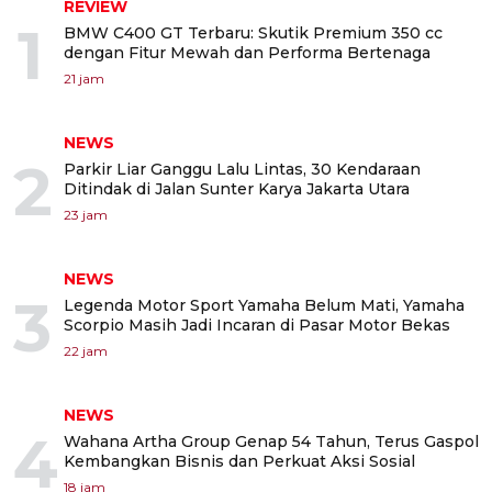
REVIEW
1
BMW C400 GT Terbaru: Skutik Premium 350 cc
dengan Fitur Mewah dan Performa Bertenaga
21 jam
NEWS
2
Parkir Liar Ganggu Lalu Lintas, 30 Kendaraan
Ditindak di Jalan Sunter Karya Jakarta Utara
23 jam
NEWS
3
Legenda Motor Sport Yamaha Belum Mati, Yamaha
Scorpio Masih Jadi Incaran di Pasar Motor Bekas
22 jam
NEWS
4
Wahana Artha Group Genap 54 Tahun, Terus Gaspol
Kembangkan Bisnis dan Perkuat Aksi Sosial
18 jam