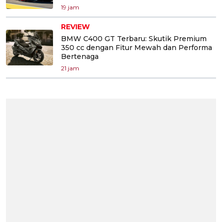
19 jam
REVIEW
BMW C400 GT Terbaru: Skutik Premium
350 cc dengan Fitur Mewah dan Performa
Bertenaga
21 jam