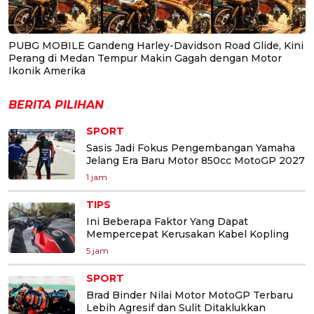
PUBG MOBILE Gandeng Harley-Davidson Road Glide, Kini
Perang di Medan Tempur Makin Gagah dengan Motor
Ikonik Amerika
BERITA PILIHAN
SPORT
Sasis Jadi Fokus Pengembangan Yamaha
Jelang Era Baru Motor 850cc MotoGP 2027
1 jam
TIPS
Ini Beberapa Faktor Yang Dapat
Mempercepat Kerusakan Kabel Kopling
5 jam
SPORT
Brad Binder Nilai Motor MotoGP Terbaru
Lebih Agresif dan Sulit Ditaklukkan