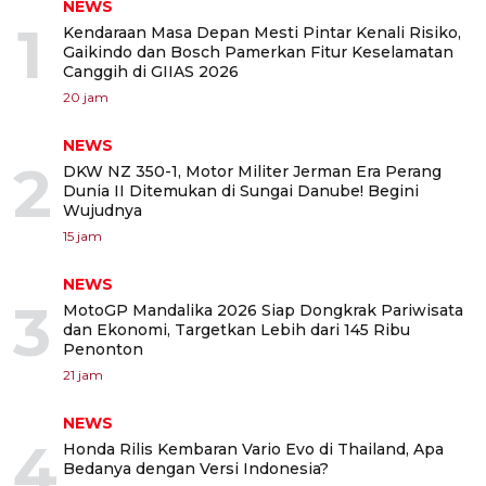
NEWS
1
Kendaraan Masa Depan Mesti Pintar Kenali Risiko,
Gaikindo dan Bosch Pamerkan Fitur Keselamatan
Canggih di GIIAS 2026
20 jam
NEWS
2
DKW NZ 350-1, Motor Militer Jerman Era Perang
Dunia II Ditemukan di Sungai Danube! Begini
Wujudnya
15 jam
NEWS
3
MotoGP Mandalika 2026 Siap Dongkrak Pariwisata
dan Ekonomi, Targetkan Lebih dari 145 Ribu
Penonton
21 jam
NEWS
4
Honda Rilis Kembaran Vario Evo di Thailand, Apa
Bedanya dengan Versi Indonesia?