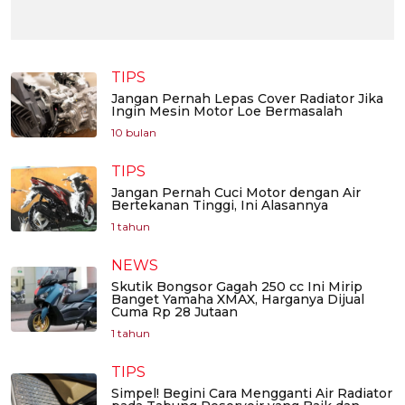
TIPS
Jangan Pernah Lepas Cover Radiator Jika
Ingin Mesin Motor Loe Bermasalah
10 bulan
TIPS
Jangan Pernah Cuci Motor dengan Air
Bertekanan Tinggi, Ini Alasannya
1 tahun
NEWS
Skutik Bongsor Gagah 250 cc Ini Mirip
Banget Yamaha XMAX, Harganya Dijual
Cuma Rp 28 Jutaan
1 tahun
TIPS
Simpel! Begini Cara Mengganti Air Radiator