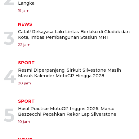
Langka
19 jam
NEWS
3
Catat! Rekayasa Lalu Lintas Berlaku di Glodok dan
Kota, Imbas Pembangunan Stasiun MRT
22 jam
SPORT
4
Resmi Diperpanjang, Sirkuit Silvestone Masih
Masuk Kalender MotoGP Hingga 2028
20 jam
SPORT
5
Hasil Practice MotoGP Inggris 2026: Marco
Bezzecchi Pecahkan Rekor Lap Silverstone
10 jam