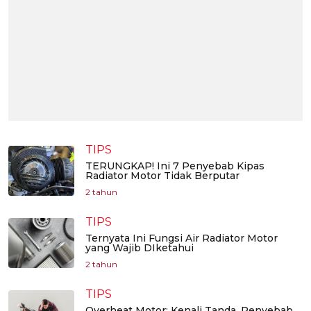
TIPS
TERUNGKAP! Ini 7 Penyebab Kipas
Radiator Motor Tidak Berputar
2 tahun
TIPS
Ternyata Ini Fungsi Air Radiator Motor
yang Wajib DIketahui
2 tahun
TIPS
Overheat Motor: Kenali Tanda, Penyebab