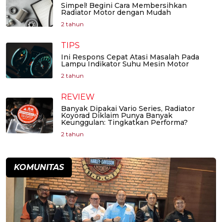
Simpel! Begini Cara Membersihkan
Radiator Motor dengan Mudah
2 tahun
TIPS
Ini Respons Cepat Atasi Masalah Pada
Lampu Indikator Suhu Mesin Motor
2 tahun
REVIEW
Banyak Dipakai Vario Series, Radiator
Koyorad Diklaim Punya Banyak
Keunggulan: Tingkatkan Performa?
2 tahun
KOMUNITAS