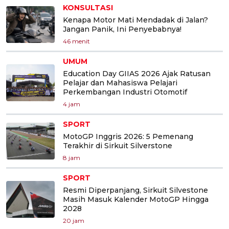
KONSULTASI
Kenapa Motor Mati Mendadak di Jalan?
Jangan Panik, Ini Penyebabnya!
46 menit
UMUM
Education Day GIIAS 2026 Ajak Ratusan
Pelajar dan Mahasiswa Pelajari
Perkembangan Industri Otomotif
4 jam
SPORT
MotoGP Inggris 2026: 5 Pemenang
Terakhir di Sirkuit Silverstone
8 jam
SPORT
Resmi Diperpanjang, Sirkuit Silvestone
Masih Masuk Kalender MotoGP Hingga
2028
20 jam