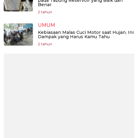
pada Tabung Reservoir yang Baik dan
Benar
2 tahun
UMUM
Kebiasaan Malas Cuci Motor saat Hujan, Ini
Dampak yang Harus Kamu Tahu
2 tahun