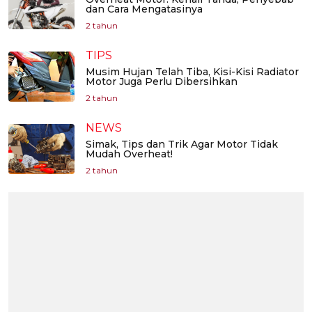
dan Cara Mengatasinya
2 tahun
TIPS
Musim Hujan Telah Tiba, Kisi-Kisi Radiator
Motor Juga Perlu Dibersihkan
2 tahun
NEWS
Simak, Tips dan Trik Agar Motor Tidak
Mudah Overheat!
2 tahun