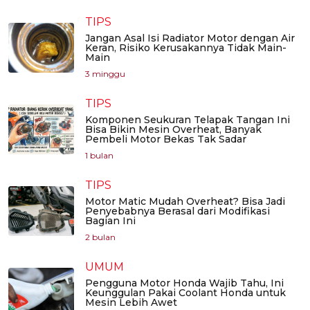
TIPS
Jangan Asal Isi Radiator Motor dengan Air
Keran, Risiko Kerusakannya Tidak Main-
Main
3 minggu
TIPS
Komponen Seukuran Telapak Tangan Ini
Bisa Bikin Mesin Overheat, Banyak
Pembeli Motor Bekas Tak Sadar
1 bulan
TIPS
Motor Matic Mudah Overheat? Bisa Jadi
Penyebabnya Berasal dari Modifikasi
Bagian Ini
2 bulan
UMUM
Pengguna Motor Honda Wajib Tahu, Ini
Keunggulan Pakai Coolant Honda untuk
Mesin Lebih Awet