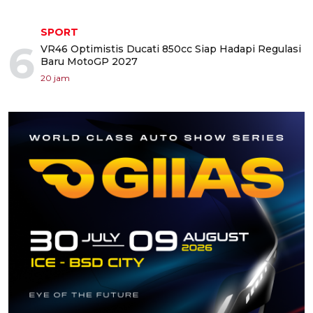
SPORT
6
VR46 Optimistis Ducati 850cc Siap Hadapi Regulasi
Baru MotoGP 2027
20 jam