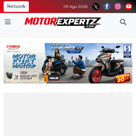
Network
09 Agu 2026