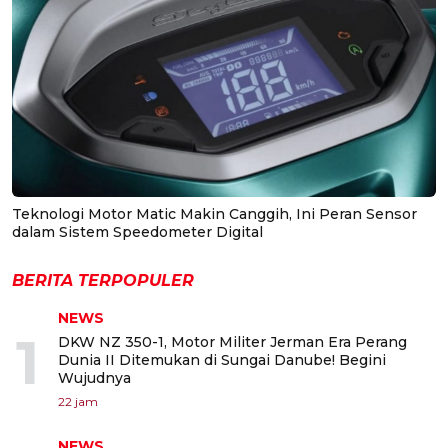
Teknologi Motor Matic Makin Canggih, Ini Peran Sensor
dalam Sistem Speedometer Digital
BERITA TERPOPULER
NEWS
1
DKW NZ 350-1, Motor Militer Jerman Era Perang
Dunia II Ditemukan di Sungai Danube! Begini
Wujudnya
22 jam
NEWS