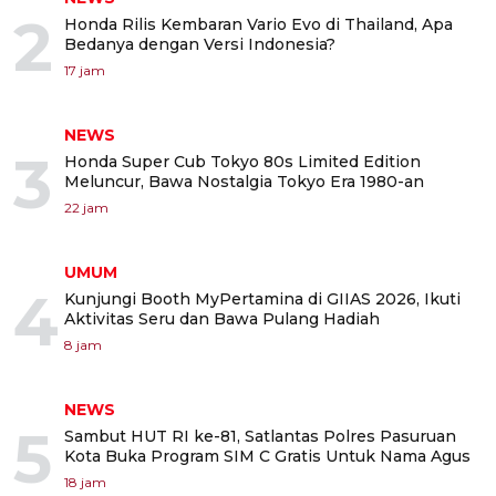
2
Honda Rilis Kembaran Vario Evo di Thailand, Apa
Bedanya dengan Versi Indonesia?
17 jam
NEWS
3
Honda Super Cub Tokyo 80s Limited Edition
Meluncur, Bawa Nostalgia Tokyo Era 1980-an
22 jam
UMUM
4
Kunjungi Booth MyPertamina di GIIAS 2026, Ikuti
Aktivitas Seru dan Bawa Pulang Hadiah
8 jam
NEWS
5
Sambut HUT RI ke-81, Satlantas Polres Pasuruan
Kota Buka Program SIM C Gratis Untuk Nama Agus
18 jam