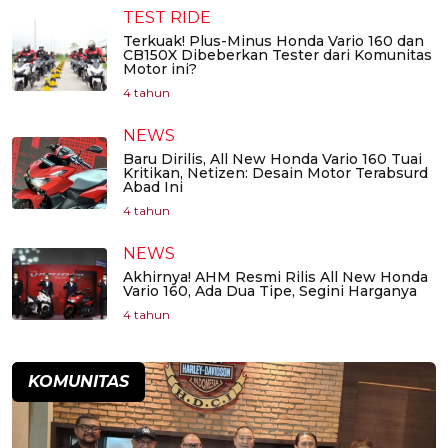
TEST RIDE
Terkuak! Plus-Minus Honda Vario 160 dan
CB150X Dibeberkan Tester dari Komunitas
Motor ini?
4 tahun
NEWS
Baru Dirilis, All New Honda Vario 160 Tuai
Kritikan, Netizen: Desain Motor Terabsurd
Abad Ini
4 tahun
NEWS
Akhirnya! AHM Resmi Rilis All New Honda
Vario 160, Ada Dua Tipe, Segini Harganya
4 tahun
KOMUNITAS