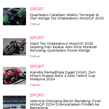
SPORT
Quartararo Catatkan Waktu Tercepat di
Hari Ketiga Tes Shakedown MotoGP 2025
1 tahun
SPORT
Hasil Tes Shakedown MotoGP 2025
Sepang Hari Kedua: Alex Rins Melesat
Kencang, Quartararo Posisi Ketiga
1 tahun
SPORT
Kiandra Ramadhipa Gagal Finish, Zen
Mitani Kuasai Race 2 Asia Talent Cup
Malaysia 2024
1 tahun
SPORT
Valencia Diterjang Banjir Bandang, Final
MotoGP 2024 Direncanakan Pindah ke
Barcelona