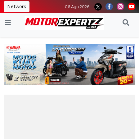
Network
06 Agu 2026