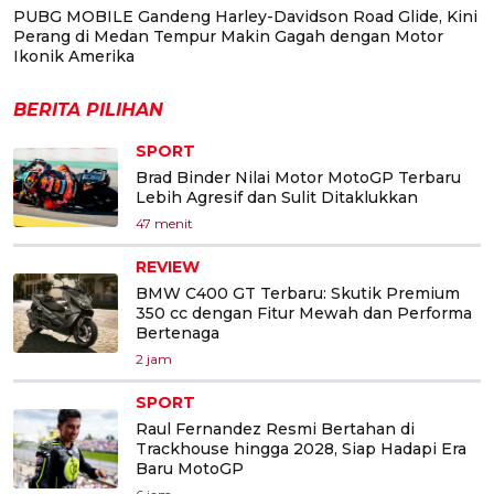
PUBG MOBILE Gandeng Harley-Davidson Road Glide, Kini
Perang di Medan Tempur Makin Gagah dengan Motor
Ikonik Amerika
BERITA PILIHAN
SPORT
Brad Binder Nilai Motor MotoGP Terbaru
Lebih Agresif dan Sulit Ditaklukkan
47 menit
REVIEW
BMW C400 GT Terbaru: Skutik Premium
350 cc dengan Fitur Mewah dan Performa
Bertenaga
2 jam
SPORT
Raul Fernandez Resmi Bertahan di
Trackhouse hingga 2028, Siap Hadapi Era
Baru MotoGP