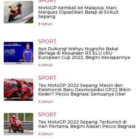
SPORT
MotoGP Kembali ke Malaysia, Marc
Marquez Dipastikan Balap di Sirkuit
Sepang
3 tahun
SPORT
Ayo Dukung! Wahyu Nugroho Bakal
Berlaga di Kejuaraan R3 bLU cRU
European Cup 2022, Begini Kesiapannya
4 tahun
SPORT
Tes MotoGP 2022 Sepang: Mesin dan
Elektronik Baru Desmosedici GP22 Bikin
Keder? Pecco Bagnaia: Semuanya Oke!
4 tahun
SPORT
Tes MotoGP 2022 Sepang: Terbuncit di
Hari Pertama, Begini Alasan Pecco Bagnaia
4 tahun