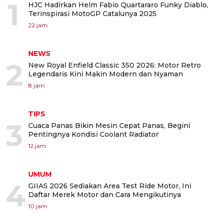
1
HJC Hadirkan Helm Fabio Quartararo Funky Diablo,
Terinspirasi MotoGP Catalunya 2025
22 jam
NEWS
2
New Royal Enfield Classic 350 2026: Motor Retro
Legendaris Kini Makin Modern dan Nyaman
8 jam
TIPS
3
Cuaca Panas Bikin Mesin Cepat Panas, Begini
Pentingnya Kondisi Coolant Radiator
12 jam
UMUM
4
GIIAS 2026 Sediakan Area Test Ride Motor, Ini
Daftar Merek Motor dan Cara Mengikutinya
10 jam