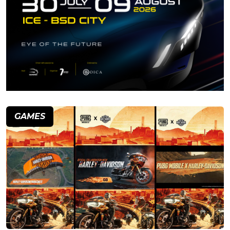
GAMES