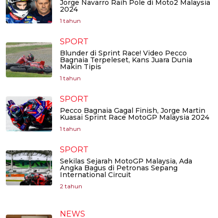
Jorge Navarro Raih Pole di Moto2 Malaysia
2024
1 tahun
SPORT
Blunder di Sprint Race! Video Pecco
Bagnaia Terpeleset, Kans Juara Dunia
Makin Tipis
1 tahun
SPORT
Pecco Bagnaia Gagal Finish, Jorge Martin
Kuasai Sprint Race MotoGP Malaysia 2024
1 tahun
SPORT
Sekilas Sejarah MotoGP Malaysia, Ada
Angka Bagus di Petronas Sepang
International Circuit
2 tahun
NEWS