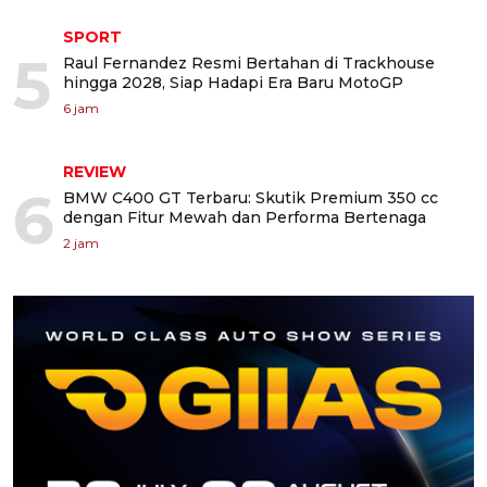
SPORT
5
Raul Fernandez Resmi Bertahan di Trackhouse
hingga 2028, Siap Hadapi Era Baru MotoGP
6 jam
REVIEW
6
BMW C400 GT Terbaru: Skutik Premium 350 cc
dengan Fitur Mewah dan Performa Bertenaga
2 jam