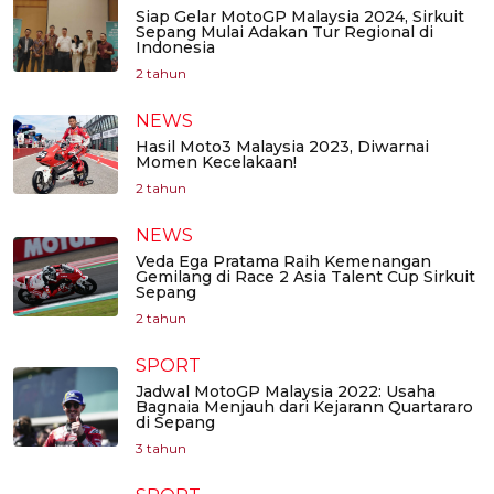
Siap Gelar MotoGP Malaysia 2024, Sirkuit
Sepang Mulai Adakan Tur Regional di
Indonesia
2 tahun
NEWS
Hasil Moto3 Malaysia 2023, Diwarnai
Momen Kecelakaan!
2 tahun
NEWS
Veda Ega Pratama Raih Kemenangan
Gemilang di Race 2 Asia Talent Cup Sirkuit
Sepang
2 tahun
SPORT
Jadwal MotoGP Malaysia 2022: Usaha
Bagnaia Menjauh dari Kejarann Quartararo
di Sepang
3 tahun