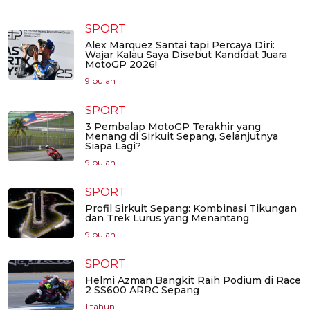
SPORT
Alex Marquez Santai tapi Percaya Diri:
Wajar Kalau Saya Disebut Kandidat Juara
MotoGP 2026!
9 bulan
SPORT
3 Pembalap MotoGP Terakhir yang
Menang di Sirkuit Sepang, Selanjutnya
Siapa Lagi?
9 bulan
SPORT
Profil Sirkuit Sepang: Kombinasi Tikungan
dan Trek Lurus yang Menantang
9 bulan
SPORT
Helmi Azman Bangkit Raih Podium di Race
2 SS600 ARRC Sepang
1 tahun