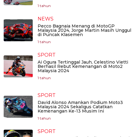
1 tahun
NEWS
Pecco Bagnaia Menang di MotoGP
Malaysia 2024, Jorge Martin Masih Unggul
di Puncak Klasemen
1 tahun
SPORT
Ai Ogura Tertinggal Jauh, Celestino Vietti
Berhasil Rebut Kemenangan di Moto2
Malaysia 2024
1 tahun
SPORT
David Alonso Amankan Podium Moto3
Malaysia 2024 Sekaligus Catatkan
Kemenangan Ke-13 Musim Ini
1 tahun
SPORT