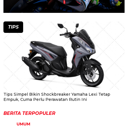
TIPS
Tips Simpel Bikin Shockbreaker Yamaha Lexi Tetap
Empuk, Cuma Perlu Perawatan Rutin Ini
BERITA TERPOPULER
UMUM