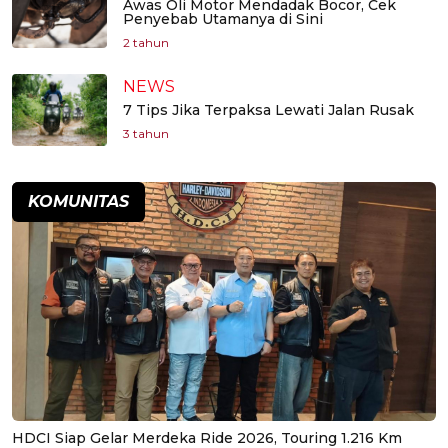
Awas Oli Motor Mendadak Bocor, Cek
Penyebab Utamanya di Sini
2 tahun
NEWS
7 Tips Jika Terpaksa Lewati Jalan Rusak
3 tahun
KOMUNITAS
HDCI Siap Gelar Merdeka Ride 2026, Touring 1.216 Km