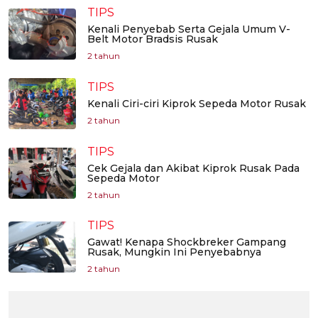
TIPS
Kenali Penyebab Serta Gejala Umum V-
Belt Motor Bradsis Rusak
2 tahun
TIPS
Kenali Ciri-ciri Kiprok Sepeda Motor Rusak
2 tahun
TIPS
Cek Gejala dan Akibat Kiprok Rusak Pada
Sepeda Motor
2 tahun
TIPS
Gawat! Kenapa Shockbreker Gampang
Rusak, Mungkin Ini Penyebabnya
2 tahun