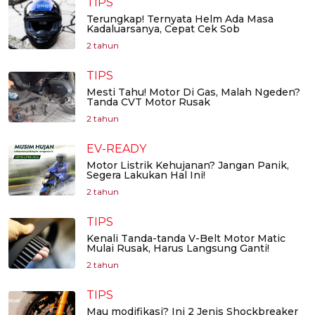
TIPS
Terungkap! Ternyata Helm Ada Masa
Kadaluarsanya, Cepat Cek Sob
2 tahun
TIPS
Mesti Tahu! Motor Di Gas, Malah Ngeden?
Tanda CVT Motor Rusak
2 tahun
EV-READY
Motor Listrik Kehujanan? Jangan Panik,
Segera Lakukan Hal Ini!
2 tahun
TIPS
Kenali Tanda-tanda V-Belt Motor Matic
Mulai Rusak, Harus Langsung Ganti!
2 tahun
TIPS
Mau modifikasi? Ini 2 Jenis Shockbreaker