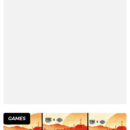
GAMES