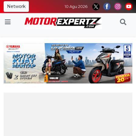
Network
10 Agu 2026