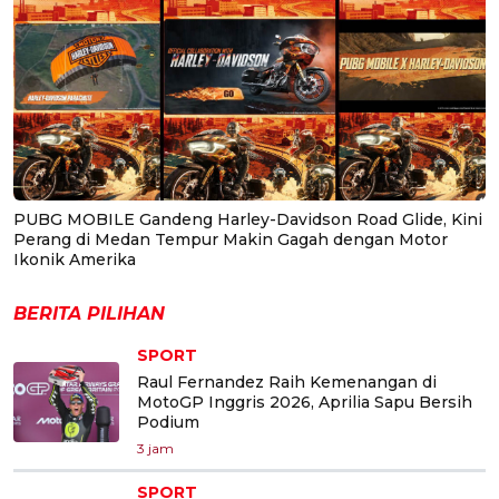
PUBG MOBILE Gandeng Harley-Davidson Road Glide, Kini
Perang di Medan Tempur Makin Gagah dengan Motor
Ikonik Amerika
BERITA PILIHAN
SPORT
Raul Fernandez Raih Kemenangan di
MotoGP Inggris 2026, Aprilia Sapu Bersih
Podium
3 jam
SPORT