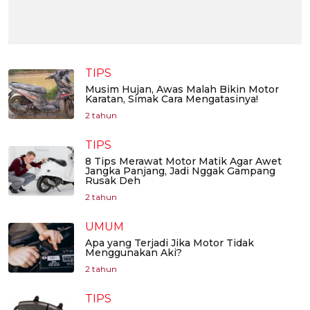
TIPS
Musim Hujan, Awas Malah Bikin Motor
Karatan, Simak Cara Mengatasinya!
2 tahun
TIPS
8 Tips Merawat Motor Matik Agar Awet
Jangka Panjang, Jadi Nggak Gampang
Rusak Deh
2 tahun
UMUM
Apa yang Terjadi Jika Motor Tidak
Menggunakan Aki?
2 tahun
TIPS