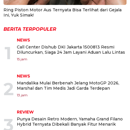
Ring Piston Motor Aus Ternyata Bisa Terlihat dari Gejala
Ini, Yuk Simak!
BERITA TERPOPULER
NEWS
1
Call Center Dishub DKI Jakarta 1500813 Resmi
Diluncurkan, Siaga 24 Jam Layani Aduan Lalu Lintas
15 jam
NEWS
2
Mandalika Mulai Berbenah Jelang MotoGP 2026,
Marshal dan Tim Medis Jadi Garda Terdepan
13 jam
REVIEW
3
Punya Desain Retro Modern, Yamaha Grand Filano
Hybrid Ternyata Dibekali Banyak Fitur Menarik