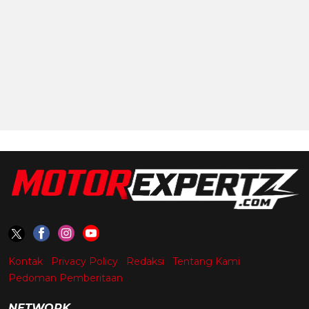
Kontak
Privacy Policy
Redaksi
Tentang Kami
Pedoman Pemberitaan
NETWORK