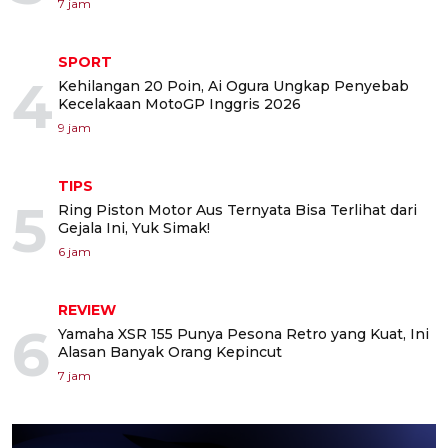
7 jam
SPORT
4
Kehilangan 20 Poin, Ai Ogura Ungkap Penyebab
Kecelakaan MotoGP Inggris 2026
9 jam
TIPS
5
Ring Piston Motor Aus Ternyata Bisa Terlihat dari
Gejala Ini, Yuk Simak!
6 jam
REVIEW
6
Yamaha XSR 155 Punya Pesona Retro yang Kuat, Ini
Alasan Banyak Orang Kepincut
7 jam