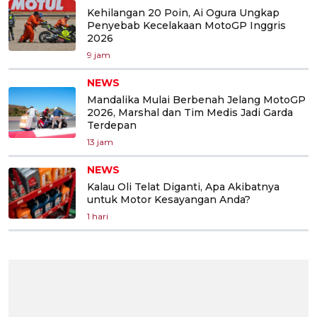
Kehilangan 20 Poin, Ai Ogura Ungkap
Penyebab Kecelakaan MotoGP Inggris
2026
9 jam
NEWS
Mandalika Mulai Berbenah Jelang MotoGP
2026, Marshal dan Tim Medis Jadi Garda
Terdepan
13 jam
NEWS
Kalau Oli Telat Diganti, Apa Akibatnya
untuk Motor Kesayangan Anda?
1 hari