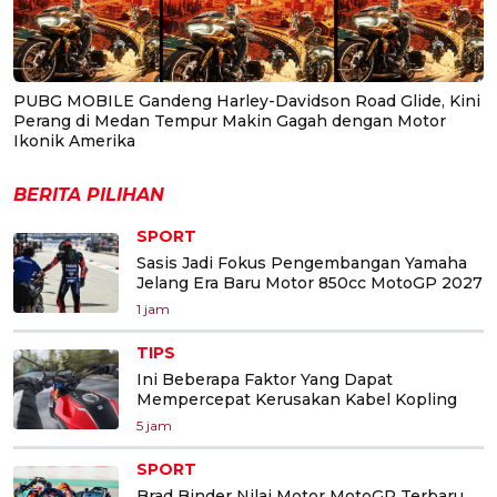
PUBG MOBILE Gandeng Harley-Davidson Road Glide, Kini
Perang di Medan Tempur Makin Gagah dengan Motor
Ikonik Amerika
BERITA PILIHAN
SPORT
Sasis Jadi Fokus Pengembangan Yamaha
Jelang Era Baru Motor 850cc MotoGP 2027
1 jam
TIPS
Ini Beberapa Faktor Yang Dapat
Mempercepat Kerusakan Kabel Kopling
5 jam
SPORT
Brad Binder Nilai Motor MotoGP Terbaru