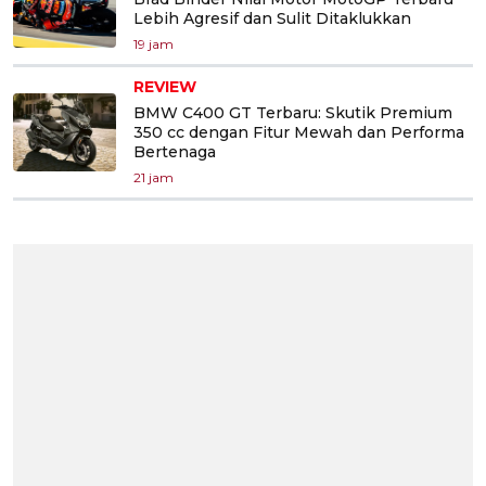
Lebih Agresif dan Sulit Ditaklukkan
19 jam
REVIEW
BMW C400 GT Terbaru: Skutik Premium
350 cc dengan Fitur Mewah dan Performa
Bertenaga
21 jam