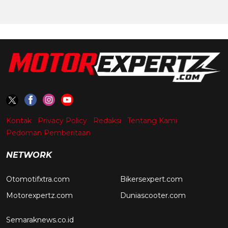
Kontak
Privacy Policy
Redaksi
Tentang Kami
Pedoman Pemberitaan
NETWORK
Otomotifxtra.com
Bikersexpert.com
Motorexpertz.com
Duniascooter.com
Semaraknews.co.id