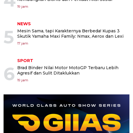
4
19 jam
NEWS
5
Mesin Sama, tapi Karakternya Berbeda! Kupas 3
Skutik Yamaha Maxi Family: Nmax, Aerox dan Lexi
17 jam
SPORT
6
Brad Binder Nilai Motor MotoGP Terbaru Lebih
Agresif dan Sulit Ditaklukkan
19 jam