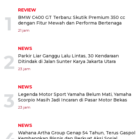
REVIEW
1
BMW C400 GT Terbaru: Skutik Premium 350 cc
dengan Fitur Mewah dan Performa Bertenaga
21 jam
NEWS
2
Parkir Liar Ganggu Lalu Lintas, 30 Kendaraan
Ditindak di Jalan Sunter Karya Jakarta Utara
23 jam
NEWS
3
Legenda Motor Sport Yamaha Belum Mati, Yamaha
Scorpio Masih Jadi Incaran di Pasar Motor Bekas
23 jam
NEWS
Wahana Artha Group Genap 54 Tahun, Terus Gaspol
Kembangkan Bisnis dan Perkuat Aksi Sosial