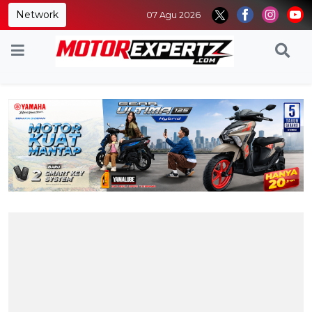
Network
07 Agu 2026