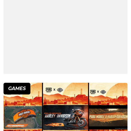
GAMES