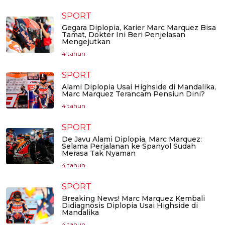
SPORT
Gegara Diplopia, Karier Marc Marquez Bisa
Tamat, Dokter Ini Beri Penjelasan
Mengejutkan
4 tahun
SPORT
Alami Diplopia Usai Highside di Mandalika,
Marc Marquez Terancam Pensiun Dini?
4 tahun
SPORT
De Javu Alami Diplopia, Marc Marquez:
Selama Perjalanan ke Spanyol Sudah
Merasa Tak Nyaman
4 tahun
SPORT
Breaking News! Marc Marquez Kembali
Didiagnosis Diplopia Usai Highside di
Mandalika
4 tahun