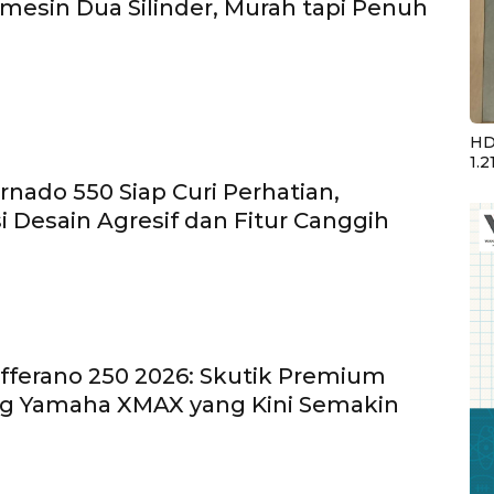
rmesin Dua Silinder, Murah tapi Penuh
HD
1.2
rnado 550 Siap Curi Perhatian,
 Desain Agresif dan Fitur Canggih
afferano 250 2026: Skutik Premium
g Yamaha XMAX yang Kini Semakin