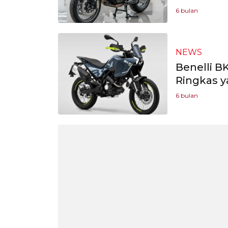
6 bulan
NEWS
Benelli B
Ringkas y
6 bulan