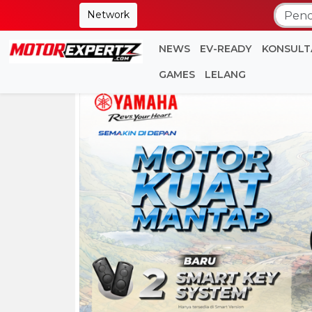
Network
NEWS
EV-READY
KONSULT
GAMES
LELANG