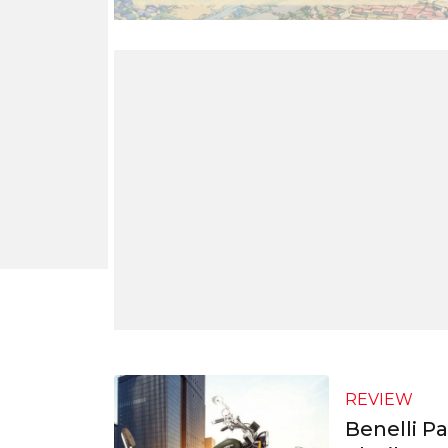
REVIEW
Benelli P