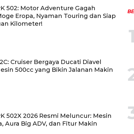
RK 502: Motor Adventure Gagah
BE
oge Eropa, Nyaman Touring dan Siap
uan Kilometer!
2C: Cruiser Bergaya Ducati Diavel
sin 500cc yang Bikin Jalanan Makin
RK 502X 2026 Resmi Meluncur: Mesin
, Aura Big ADV, dan Fitur Makin