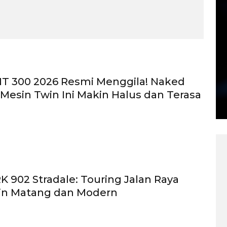
NT 300 2026 Resmi Menggila! Naked
esin Twin Ini Makin Halus dan Terasa
RK 902 Stradale: Touring Jalan Raya
in Matang dan Modern