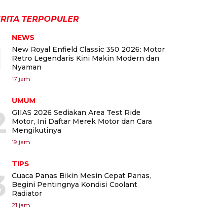
RITA TERPOPULER
NEWS
1
New Royal Enfield Classic 350 2026: Motor
Retro Legendaris Kini Makin Modern dan
Nyaman
17 jam
UMUM
2
GIIAS 2026 Sediakan Area Test Ride
Motor, Ini Daftar Merek Motor dan Cara
Mengikutinya
19 jam
TIPS
3
Cuaca Panas Bikin Mesin Cepat Panas,
Begini Pentingnya Kondisi Coolant
Radiator
21 jam