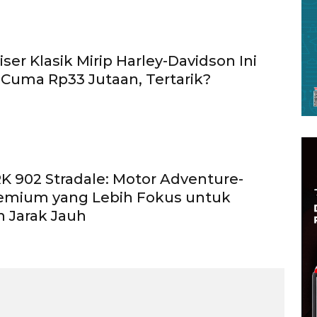
ser Klasik Mirip Harley-Davidson Ini
Cuma Rp33 Jutaan, Tertarik?
RK 902 Stradale: Motor Adventure-
remium yang Lebih Fokus untuk
n Jarak Jauh