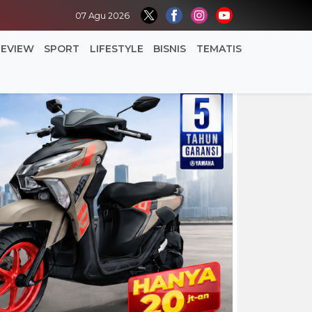
07 Agu 2026
REVIEW
SPORT
LIFESTYLE
BISNIS
TEMATIS