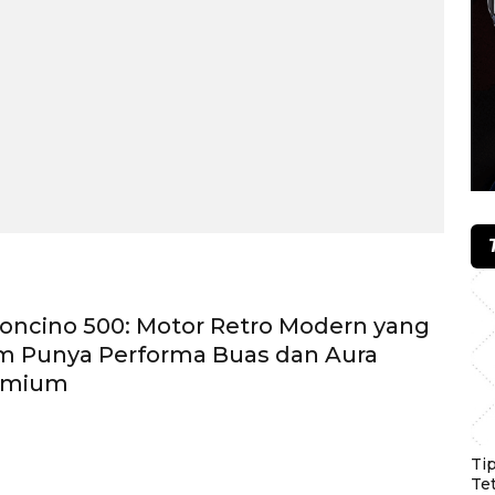
eoncino 500: Motor Retro Modern yang
m Punya Performa Buas dan Aura
emium
Ti
Te