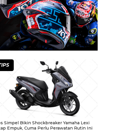
TIPS
ps Simpel Bikin Shockbreaker Yamaha Lexi
tap Empuk, Cuma Perlu Perawatan Rutin Ini