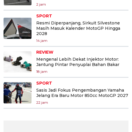
2 jam
SPORT
Resmi Diperpanjang, Sirkuit Silvestone
Masih Masuk Kalender MotoGP Hingga
2028
14 jam
REVIEW
Mengenal Lebih Dekat Injektor Motor:
Jantung Pintar Penyuplai Bahan Bakar
18 jam
SPORT
Sasis Jadi Fokus Pengembangan Yamaha
Jelang Era Baru Motor 850cc MotoGP 2027
22 jam