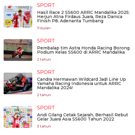
SPORT
Hasil Race 2 SS600 ARRC Mandalika 2025:
Herjun Atna Firdaus Juara, Reza Danica
Finish P8, Adenanta Tumbang
11 bulan
SPORT
Pembalap tim Astra Honda Racing Borong
Podium Kelas SS600 di ARRC Mandalika
2 tahun
SPORT
Candra Hermawan Wildcard Jadi Line Up
Yamaha Racing Indonesia untuk ARRC
Mandalika 2024!
2 tahun
SPORT
Andi Gilang Cetak Sejarah, Berhasil Rebut
Gelar Juara Asia SS600 Tahun 2022
3 tahun