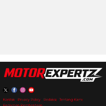
Kontak
Privacy Policy
Redaksi
Tentang Kami
Pedoman Pemberitaan