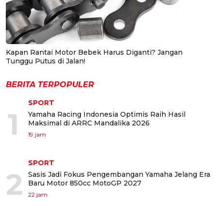
Kapan Rantai Motor Bebek Harus Diganti? Jangan
Tunggu Putus di Jalan!
BERITA TERPOPULER
SPORT
1
Yamaha Racing Indonesia Optimis Raih Hasil
Maksimal di ARRC Mandalika 2026
19 jam
SPORT
2
Sasis Jadi Fokus Pengembangan Yamaha Jelang Era
Baru Motor 850cc MotoGP 2027
22 jam