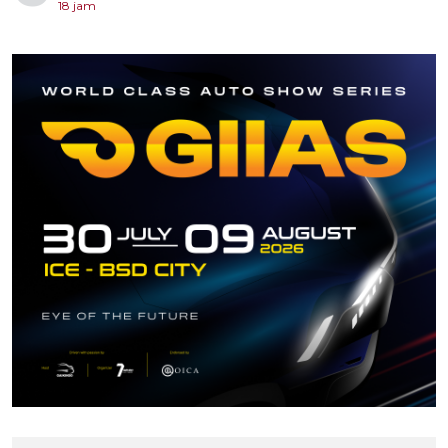
18 jam