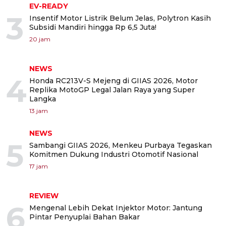
EV-READY
3
Insentif Motor Listrik Belum Jelas, Polytron Kasih
Subsidi Mandiri hingga Rp 6,5 Juta!
20 jam
NEWS
4
Honda RC213V-S Mejeng di GIIAS 2026, Motor
Replika MotoGP Legal Jalan Raya yang Super
Langka
13 jam
NEWS
5
Sambangi GIIAS 2026, Menkeu Purbaya Tegaskan
Komitmen Dukung Industri Otomotif Nasional
17 jam
REVIEW
6
Mengenal Lebih Dekat Injektor Motor: Jantung
Pintar Penyuplai Bahan Bakar