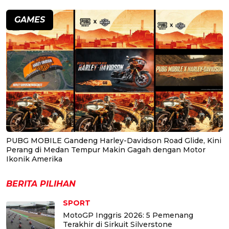
GAMES
PUBG MOBILE Gandeng Harley-Davidson Road Glide, Kini
Perang di Medan Tempur Makin Gagah dengan Motor
Ikonik Amerika
BERITA PILIHAN
SPORT
MotoGP Inggris 2026: 5 Pemenang
Terakhir di Sirkuit Silverstone