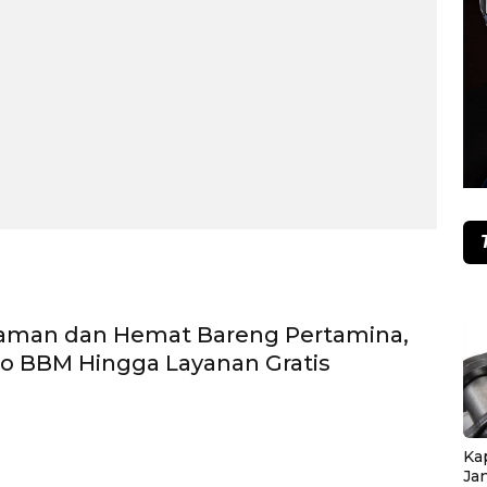
aman dan Hemat Bareng Pertamina,
o BBM Hingga Layanan Gratis
Ka
Ja