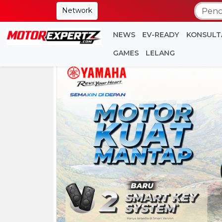
Network
NEWS
EV-READY
KONSULT
GAMES
LELANG