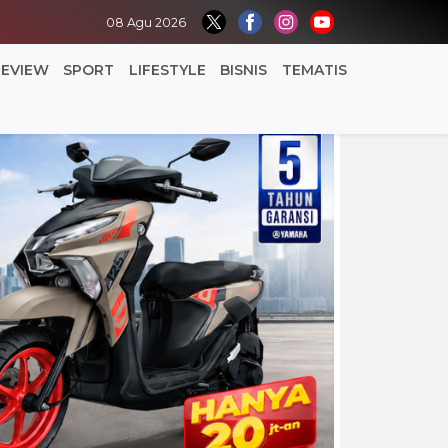
08 Agu 2026
REVIEW
SPORT
LIFESTYLE
BISNIS
TEMATIS