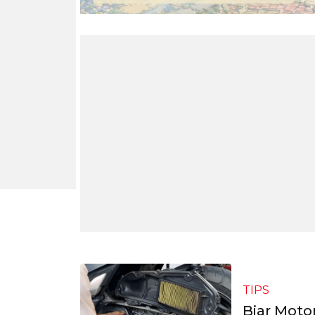
TIPS
Biar Moto