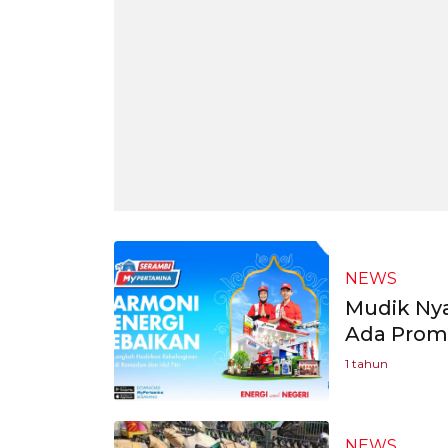
NEWS
Mudik Ny
Ada Prom
1 tahun
NEWS