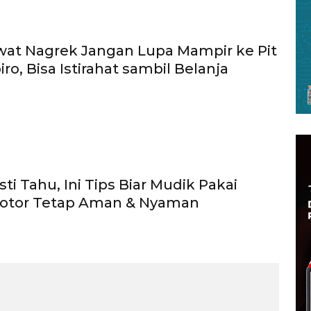
at Nagrek Jangan Lupa Mampir ke Pit
ro, Bisa Istirahat sambil Belanja
ti Tahu, Ini Tips Biar Mudik Pakai
otor Tetap Aman & Nyaman