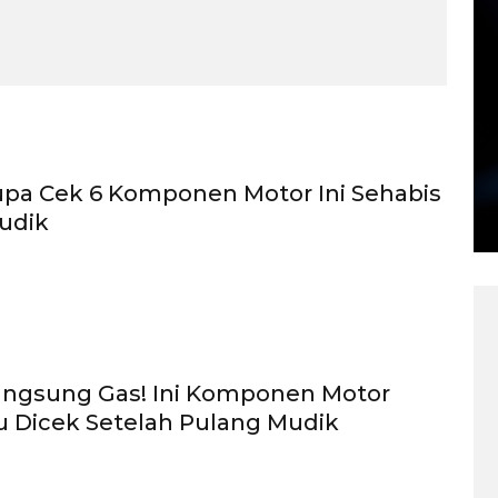
pa Cek 6 Komponen Motor Ini Sehabis
udik
angsung Gas! Ini Komponen Motor
u Dicek Setelah Pulang Mudik