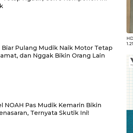
k
HD
1.2
tu Biar Pulang Mudik Naik Motor Tetap
amat, dan Nggak Bikin Orang Lain
el NOAH Pas Mudik Kemarin Bikin
enasaran, Ternyata Skutik Ini!