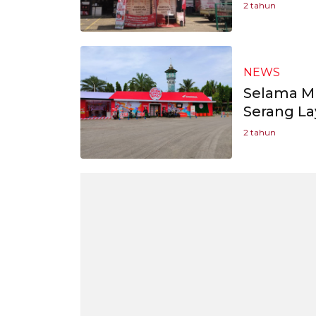
2 tahun
NEWS
Selama Mu
Serang La
2 tahun