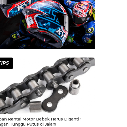
TIPS
pan Rantai Motor Bebek Harus Diganti?
ngan Tunggu Putus di Jalan!