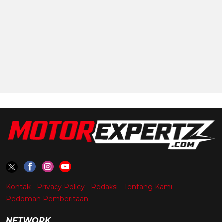
Kontak
Privacy Policy
Redaksi
Tentang Kami
Pedoman Pemberitaan
NETWORK