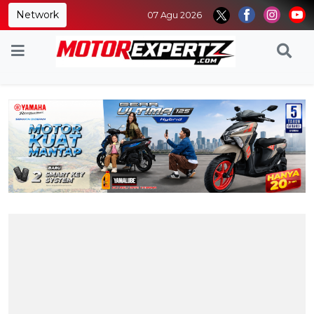
Network
07 Agu 2026