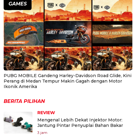
GAMES
PUBG MOBILE Gandeng Harley-Davidson Road Glide, Kini
Perang di Medan Tempur Makin Gagah dengan Motor
Ikonik Amerika
BERITA PILIHAN
REVIEW
Mengenal Lebih Dekat Injektor Motor:
Jantung Pintar Penyuplai Bahan Bakar
3 jam