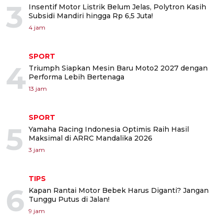
3
Insentif Motor Listrik Belum Jelas, Polytron Kasih
Subsidi Mandiri hingga Rp 6,5 Juta!
4 jam
SPORT
4
Triumph Siapkan Mesin Baru Moto2 2027 dengan
Performa Lebih Bertenaga
13 jam
SPORT
5
Yamaha Racing Indonesia Optimis Raih Hasil
Maksimal di ARRC Mandalika 2026
3 jam
TIPS
6
Kapan Rantai Motor Bebek Harus Diganti? Jangan
Tunggu Putus di Jalan!
9 jam