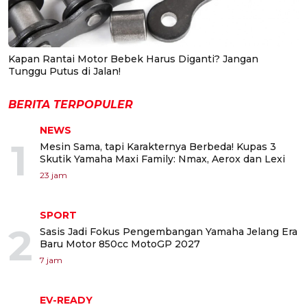
Kapan Rantai Motor Bebek Harus Diganti? Jangan
Tunggu Putus di Jalan!
BERITA TERPOPULER
NEWS
1
Mesin Sama, tapi Karakternya Berbeda! Kupas 3
Skutik Yamaha Maxi Family: Nmax, Aerox dan Lexi
23 jam
SPORT
2
Sasis Jadi Fokus Pengembangan Yamaha Jelang Era
Baru Motor 850cc MotoGP 2027
7 jam
EV-READY