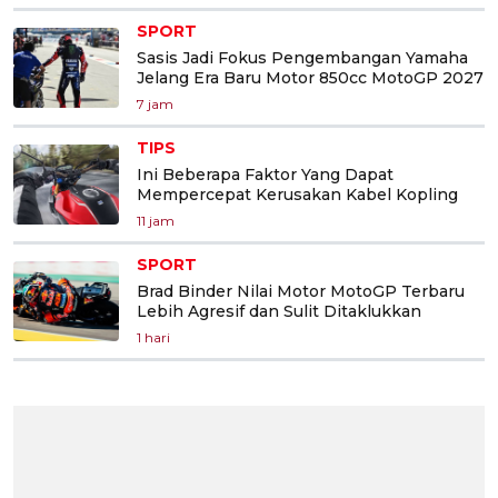
SPORT
Sasis Jadi Fokus Pengembangan Yamaha
Jelang Era Baru Motor 850cc MotoGP 2027
7 jam
TIPS
Ini Beberapa Faktor Yang Dapat
Mempercepat Kerusakan Kabel Kopling
11 jam
SPORT
Brad Binder Nilai Motor MotoGP Terbaru
Lebih Agresif dan Sulit Ditaklukkan
1 hari