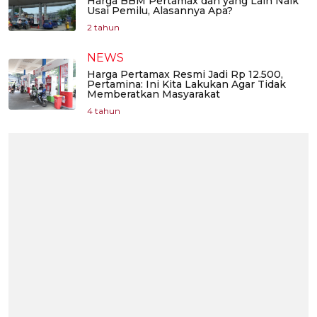
Harga BBM Pertamax dan yang Lain Naik
Usai Pemilu, Alasannya Apa?
2 tahun
NEWS
Harga Pertamax Resmi Jadi Rp 12.500,
Pertamina: Ini Kita Lakukan Agar Tidak
Memberatkan Masyarakat
4 tahun