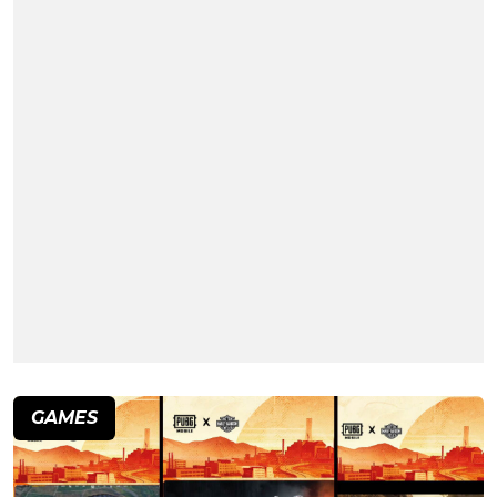
GAMES