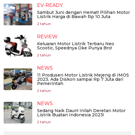
EV-READY
Sambut Juni dengan Hemat! Pilihan Motor
Listrik Harga di Bawah Rp 10 Juta
2 tahun
REVIEW
Keluaran Motor Listrik Terbaru Neo
Scootic, Speednya Oke Punya Bro!
2 tahun
NEWS
11 Produsen Motor Listrik Mejeng di IMOS
2023, Ada Diskon sampai Rp 7 Juta dari
Pemerintah
2 tahun
NEWS
Sedang Naik Daun! Inilah Deretan Motor
Listrik Buatan Indonesia 2023!
2 tahun