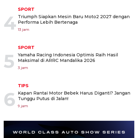
SPORT
4
Triumph Siapkan Mesin Baru Moto2 2027 dengan
Performa Lebih Bertenaga
13 jam
SPORT
5
Yamaha Racing Indonesia Optimis Raih Hasil
Maksimal di ARRC Mandalika 2026
3 jam
TIPS
6
Kapan Rantai Motor Bebek Harus Diganti? Jangan
Tunggu Putus di Jalan!
9 jam