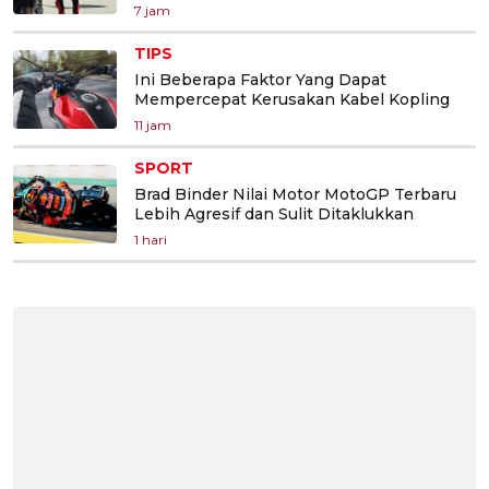
7 jam
TIPS
Ini Beberapa Faktor Yang Dapat
Mempercepat Kerusakan Kabel Kopling
11 jam
SPORT
Brad Binder Nilai Motor MotoGP Terbaru
Lebih Agresif dan Sulit Ditaklukkan
1 hari