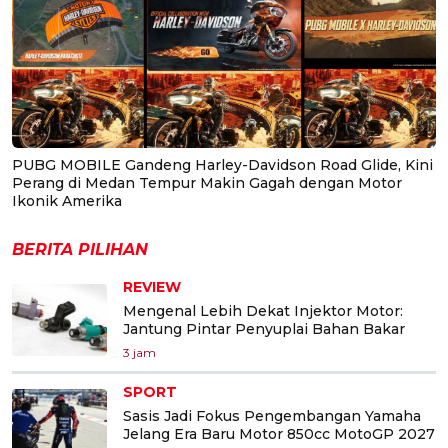
PUBG MOBILE Gandeng Harley-Davidson Road Glide, Kini
Perang di Medan Tempur Makin Gagah dengan Motor
Ikonik Amerika
BERITA PILIHAN
REVIEW
Mengenal Lebih Dekat Injektor Motor:
Jantung Pintar Penyuplai Bahan Bakar
3 jam
SPORT
Sasis Jadi Fokus Pengembangan Yamaha
Jelang Era Baru Motor 850cc MotoGP 2027