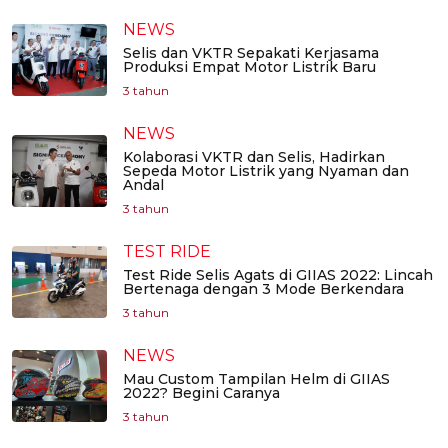
NEWS
Selis dan VKTR Sepakati Kerjasama
Produksi Empat Motor Listrik Baru
3 tahun
NEWS
Kolaborasi VKTR dan Selis, Hadirkan
Sepeda Motor Listrik yang Nyaman dan
Andal
3 tahun
TEST RIDE
Test Ride Selis Agats di GIIAS 2022: Lincah
Bertenaga dengan 3 Mode Berkendara
3 tahun
NEWS
Mau Custom Tampilan Helm di GIIAS
2022? Begini Caranya
3 tahun