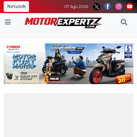
Network
07 Agu 2026