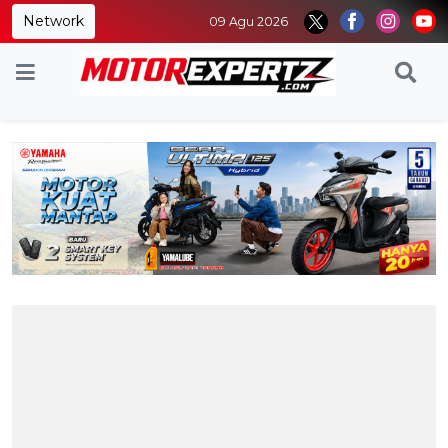
Network
09 Agu 2026