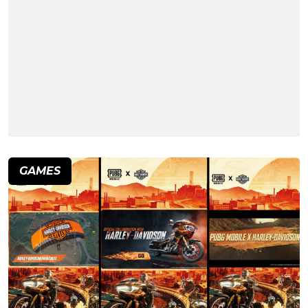
GAMES