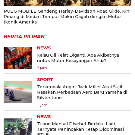
PUBG MOBILE Gandeng Harley-Davidson Road Glide, Kini
Perang di Medan Tempur Makin Gagah dengan Motor
Ikonik Amerika
BERITA PILIHAN
NEWS
Kalau Oli Telat Diganti, Apa Akibatnya
untuk Motor Kesayangan Anda?
7 jam
SPORT
Terkendala Angin, Jack Miller Akui Sulit
Rasakan Perbedaan Aero Baru Yamaha di
Silverstone
11 jam
NEWS
Tilang Manual Disebut Berlaku Lagi,
Ternyata Penindakan Tetap Didominasi
ETLE