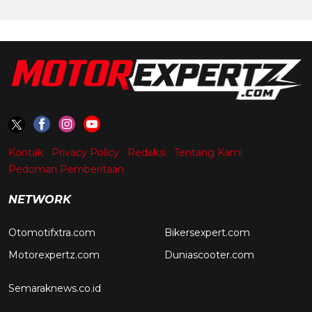
Kontak
Privacy Policy
Redaksi
Tentang Kami
Pedoman Pemberitaan
NETWORK
Otomotifxtra.com
Bikersexpert.com
Motorexpertz.com
Duniascooter.com
Semaraknews.co.id