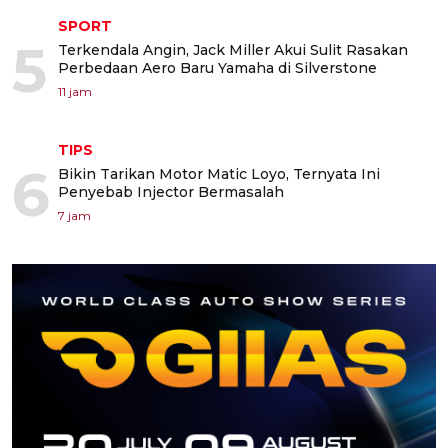
SPORT
5
Terkendala Angin, Jack Miller Akui Sulit Rasakan
Perbedaan Aero Baru Yamaha di Silverstone
11 jam
TIPS
6
Bikin Tarikan Motor Matic Loyo, Ternyata Ini
Penyebab Injector Bermasalah
7 jam