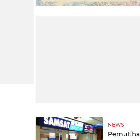
NEWS
Pemutihan