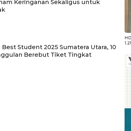
nam Keringanan Sekaligus untuk
ak
HD
1.2
 Best Student 2025 Sumatera Utara, 10
nggulan Berebut Tiket Tingkat