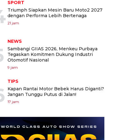
SPORT
4
Triumph Siapkan Mesin Baru Moto2 2027
dengan Performa Lebih Bertenaga
21 jam
NEWS
5
Sambangi GIIAS 2026, Menkeu Purbaya
Tegaskan Komitmen Dukung Industri
Otomotif Nasional
9 jam
TIPS
6
Kapan Rantai Motor Bebek Harus Diganti?
Jangan Tunggu Putus di Jalan!
17 jam