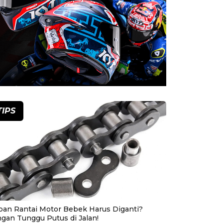
TIPS
pan Rantai Motor Bebek Harus Diganti?
ngan Tunggu Putus di Jalan!