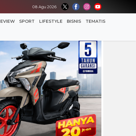
08 Agu 2026
REVIEW
SPORT
LIFESTYLE
BISNIS
TEMATIS