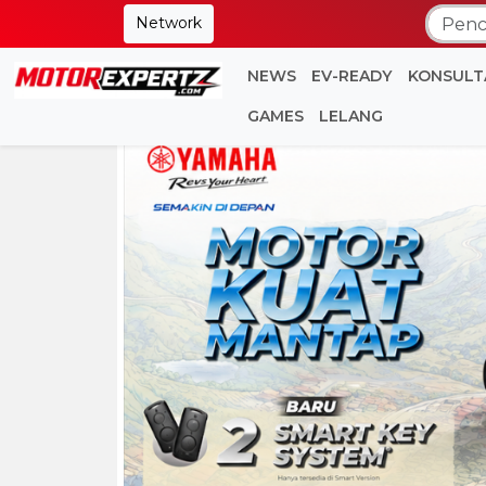
Network
NEWS
EV-READY
KONSULT
GAMES
LELANG