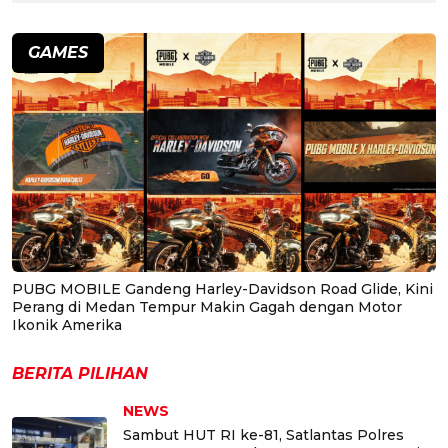
GAMES
PUBG MOBILE Gandeng Harley-Davidson Road Glide, Kini
Perang di Medan Tempur Makin Gagah dengan Motor
Ikonik Amerika
BERITA PILIHAN
NEWS
Sambut HUT RI ke-81, Satlantas Polres