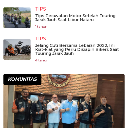
TIPS
Tips Perawatan Motor Setelah Touring
Jarak Jauh Saat Libur Nataru
1 tahun
TIPS
Jelang Cuti Bersama Lebaran 2022, Ini
Kiat-kiat yang Perlu Disiapin Bikers Saat
Touring Jarak Jauh
4 tahun
KOMUNITAS