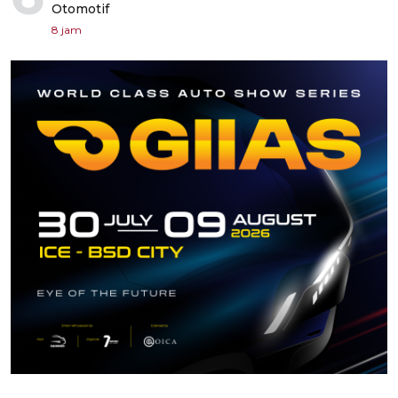
Otomotif
8 jam