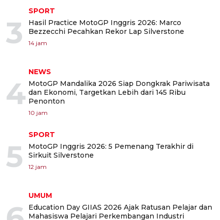
SPORT
3
Hasil Practice MotoGP Inggris 2026: Marco
Bezzecchi Pecahkan Rekor Lap Silverstone
14 jam
NEWS
4
MotoGP Mandalika 2026 Siap Dongkrak Pariwisata
dan Ekonomi, Targetkan Lebih dari 145 Ribu
Penonton
10 jam
SPORT
5
MotoGP Inggris 2026: 5 Pemenang Terakhir di
Sirkuit Silverstone
12 jam
UMUM
6
Education Day GIIAS 2026 Ajak Ratusan Pelajar dan
Mahasiswa Pelajari Perkembangan Industri