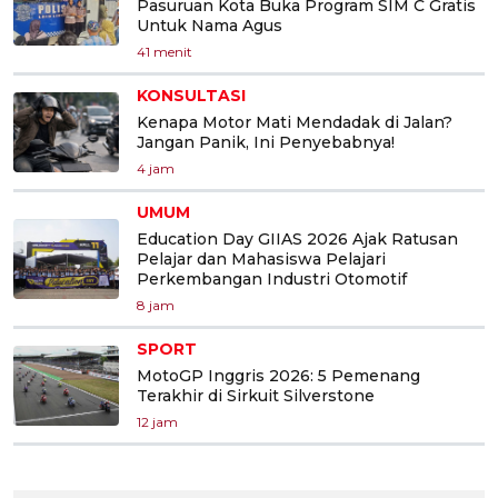
Pasuruan Kota Buka Program SIM C Gratis
Untuk Nama Agus
41 menit
KONSULTASI
Kenapa Motor Mati Mendadak di Jalan?
Jangan Panik, Ini Penyebabnya!
4 jam
UMUM
Education Day GIIAS 2026 Ajak Ratusan
Pelajar dan Mahasiswa Pelajari
Perkembangan Industri Otomotif
8 jam
SPORT
MotoGP Inggris 2026: 5 Pemenang
Terakhir di Sirkuit Silverstone
12 jam