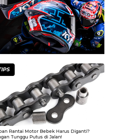
TIPS
pan Rantai Motor Bebek Harus Diganti?
ngan Tunggu Putus di Jalan!