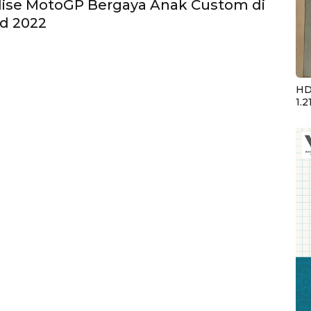
ise MotoGP Bergaya Anak Custom di
id 2022
HD
1.2