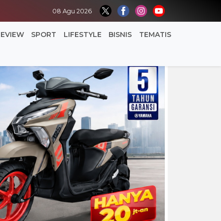
08 Agu 2026
REVIEW
SPORT
LIFESTYLE
BISNIS
TEMATIS