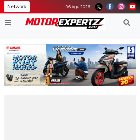
Network
06 Agu 2026