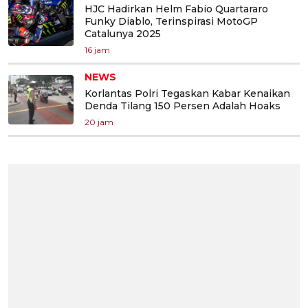
HJC Hadirkan Helm Fabio Quartararo
Funky Diablo, Terinspirasi MotoGP
Catalunya 2025
16 jam
NEWS
Korlantas Polri Tegaskan Kabar Kenaikan
Denda Tilang 150 Persen Adalah Hoaks
20 jam