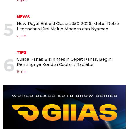
NEWS
5
New Royal Enfield Classic 350 2026: Motor Retro
Legendaris Kini Makin Modern dan Nyaman
2 jam
TIPS
6
Cuaca Panas Bikin Mesin Cepat Panas, Begini
Pentingnya Kondisi Coolant Radiator
6 jam