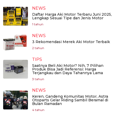
NEWS
Daftar Harga Aki Motor Terbaru Juni 2025,
Lengkap Sesuai Tipe dan Jenis Motor
1 tahun
NEWS
3 Rekomendasi Merek Aki Motor Terbaik
2 tahun
TIPS
Saatnya Beli Aki Motor? Nih, 7 Pilihan
Produk Bisa Jadi Referensi: Harga
Terjangkau dan Daya Tahannya Lama
3 tahun
NEWS
Keren, Gandeng Komunitas Motor, Astra
Otoparts Gelar Riding Sambil Beramal di
Bulan Ramadan
4 tahun