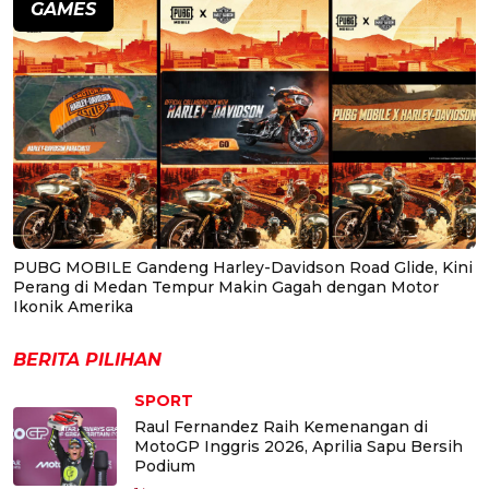
GAMES
PUBG MOBILE Gandeng Harley-Davidson Road Glide, Kini
Perang di Medan Tempur Makin Gagah dengan Motor
Ikonik Amerika
BERITA PILIHAN
SPORT
Raul Fernandez Raih Kemenangan di
MotoGP Inggris 2026, Aprilia Sapu Bersih
Podium