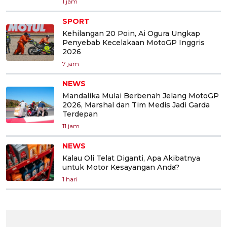
1 jam
SPORT
Kehilangan 20 Poin, Ai Ogura Ungkap
Penyebab Kecelakaan MotoGP Inggris
2026
7 jam
NEWS
Mandalika Mulai Berbenah Jelang MotoGP
2026, Marshal dan Tim Medis Jadi Garda
Terdepan
11 jam
NEWS
Kalau Oli Telat Diganti, Apa Akibatnya
untuk Motor Kesayangan Anda?
1 hari