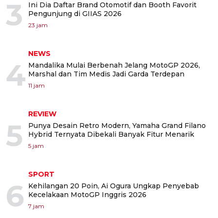
3
Ini Dia Daftar Brand Otomotif dan Booth Favorit
Pengunjung di GIIAS 2026
23 jam
NEWS
4
Mandalika Mulai Berbenah Jelang MotoGP 2026,
Marshal dan Tim Medis Jadi Garda Terdepan
11 jam
REVIEW
5
Punya Desain Retro Modern, Yamaha Grand Filano
Hybrid Ternyata Dibekali Banyak Fitur Menarik
5 jam
SPORT
6
Kehilangan 20 Poin, Ai Ogura Ungkap Penyebab
Kecelakaan MotoGP Inggris 2026
7 jam