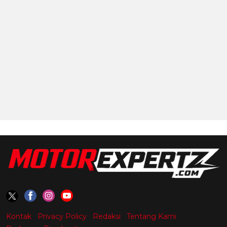
Kontak
Privacy Policy
Redaksi
Tentang Kami