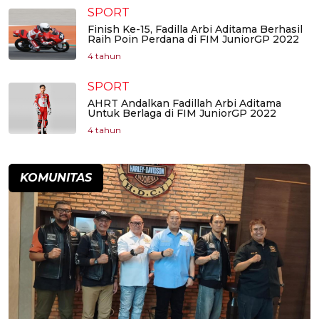
SPORT
Finish Ke-15, Fadilla Arbi Aditama Berhasil
Raih Poin Perdana di FIM JuniorGP 2022
4 tahun
SPORT
AHRT Andalkan Fadillah Arbi Aditama
Untuk Berlaga di FIM JuniorGP 2022
4 tahun
KOMUNITAS