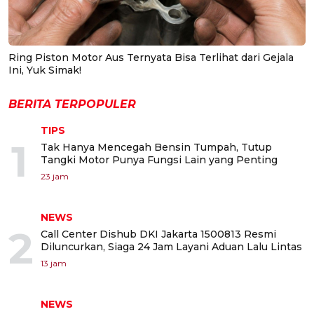
Ring Piston Motor Aus Ternyata Bisa Terlihat dari Gejala
Ini, Yuk Simak!
BERITA TERPOPULER
TIPS
1
Tak Hanya Mencegah Bensin Tumpah, Tutup
Tangki Motor Punya Fungsi Lain yang Penting
23 jam
NEWS
2
Call Center Dishub DKI Jakarta 1500813 Resmi
Diluncurkan, Siaga 24 Jam Layani Aduan Lalu Lintas
13 jam
NEWS