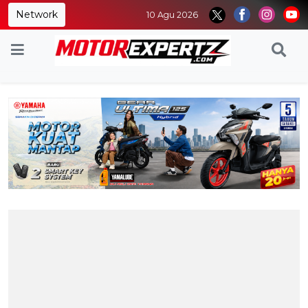
Network
10 Agu 2026