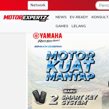
Network
NEWS
EV-READY
KONSULT
GAMES
LELANG