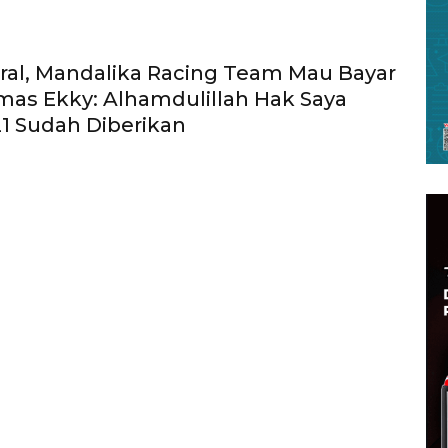
iral, Mandalika Racing Team Mau Bayar
mas Ekky: Alhamdulillah Hak Saya
1 Sudah Diberikan