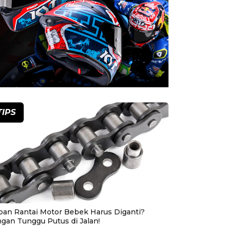
TIPS
pan Rantai Motor Bebek Harus Diganti?
ngan Tunggu Putus di Jalan!