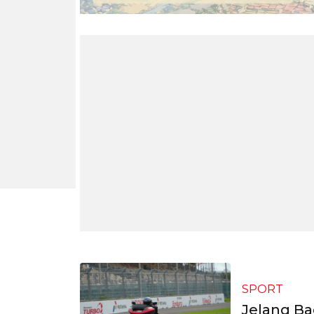
SPORT
Jelang Ba