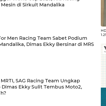
Mesin di Sirkuit Mandalika
HD
1.2
For Men Racing Team Sabet Podium
Mandalika, Dimas Ekky Bersinar di MRS
 MRTI, SAG Racing Team Ungkap
 Dimas Ekky Sulit Tembus Moto2,
ih?