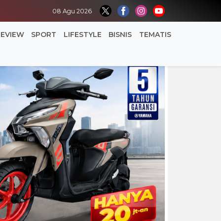
08 Agu 2026
REVIEW
SPORT
LIFESTYLE
BISNIS
TEMATIS