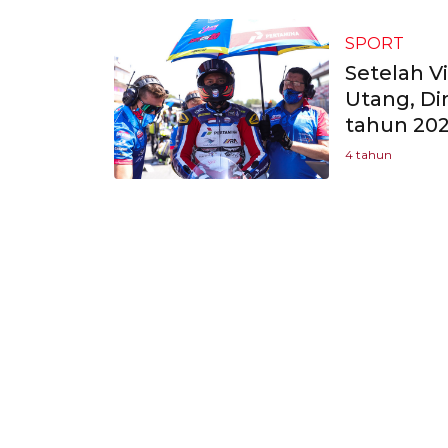
SPORT
Setelah V
Utang, Di
tahun 202
4 tahun