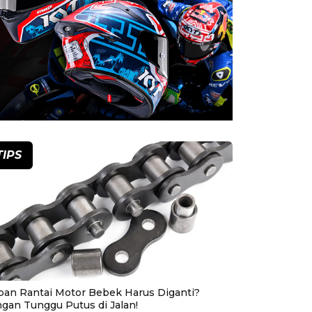
TIPS
pan Rantai Motor Bebek Harus Diganti?
ngan Tunggu Putus di Jalan!