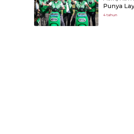
Punya Lay
4 tahun