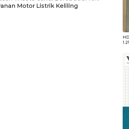
anan Motor Listrik Keliling
HD
1.2