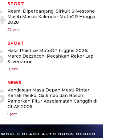
SPORT
4
Resmi Diperpanjang, Sirkuit Silvestone
Masih Masuk Kalender MotoGP Hingga
2028
21 jam
SPORT
5
Hasil Practice MotoGP Inggris 2026:
Marco Bezzecchi Pecahkan Rekor Lap
Silverstone
11 jam
NEWS
6
Kendaraan Masa Depan Mesti Pintar
Kenali Risiko, Gaikindo dan Bosch
Pamerkan Fitur Keselamatan Canggih di
GIIAS 2026
5 jam