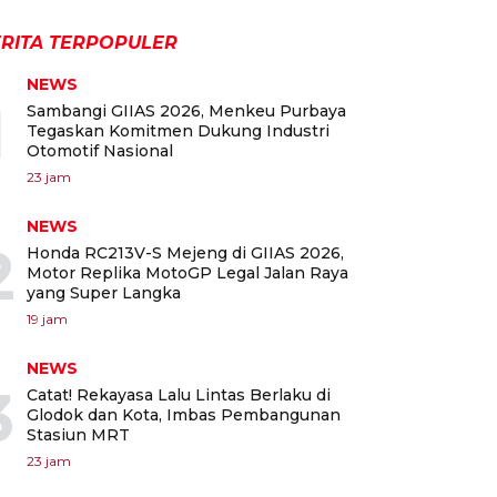
RITA TERPOPULER
NEWS
1
Sambangi GIIAS 2026, Menkeu Purbaya
Tegaskan Komitmen Dukung Industri
Otomotif Nasional
23 jam
NEWS
2
Honda RC213V-S Mejeng di GIIAS 2026,
Motor Replika MotoGP Legal Jalan Raya
yang Super Langka
19 jam
NEWS
3
Catat! Rekayasa Lalu Lintas Berlaku di
Glodok dan Kota, Imbas Pembangunan
Stasiun MRT
23 jam