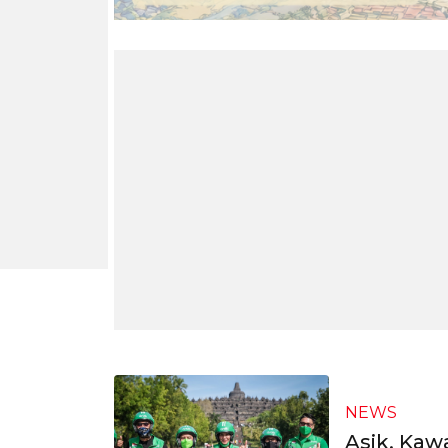
NEWS
Asik, Kaw