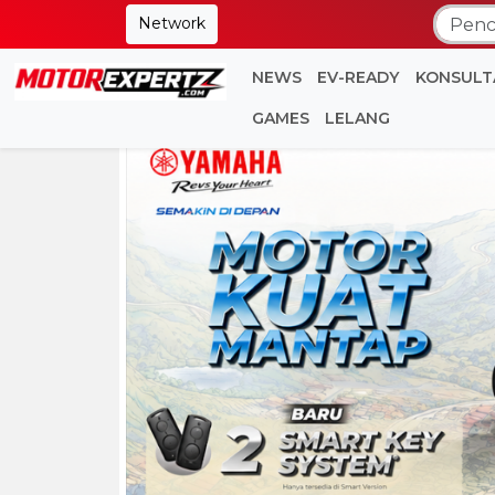
Network
NEWS
EV-READY
KONSULT
GAMES
LELANG