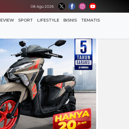
08 Agu 2026
REVIEW
SPORT
LIFESTYLE
BISNIS
TEMATIS