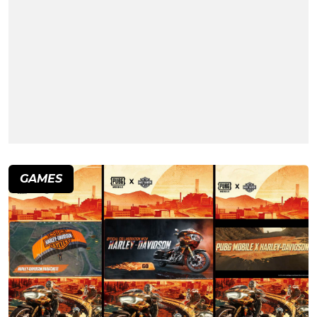
GAMES