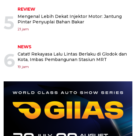
REVIEW
5
Mengenal Lebih Dekat Injektor Motor: Jantung
Pintar Penyuplai Bahan Bakar
21 jam
NEWS
6
Catat! Rekayasa Lalu Lintas Berlaku di Glodok dan
Kota, Imbas Pembangunan Stasiun MRT
19 jam