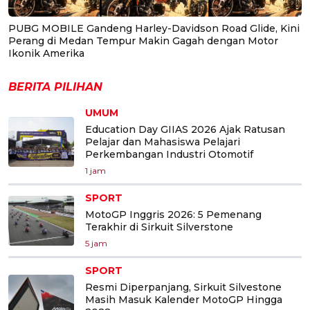
PUBG MOBILE Gandeng Harley-Davidson Road Glide, Kini
Perang di Medan Tempur Makin Gagah dengan Motor
Ikonik Amerika
BERITA PILIHAN
UMUM
Education Day GIIAS 2026 Ajak Ratusan
Pelajar dan Mahasiswa Pelajari
Perkembangan Industri Otomotif
1 jam
SPORT
MotoGP Inggris 2026: 5 Pemenang
Terakhir di Sirkuit Silverstone
5 jam
SPORT
Resmi Diperpanjang, Sirkuit Silvestone
Masih Masuk Kalender MotoGP Hingga