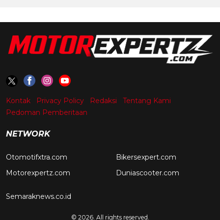
Kontak
Privacy Policy
Redaksi
Tentang Kami
Pedoman Pemberitaan
NETWORK
Otomotifxtra.com
Bikersexpert.com
Motorexpertz.com
Duniascooter.com
Semaraknews.co.id
© 2026. All rights reserved.