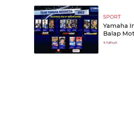
SPORT
Yamaha In
Balap Mot
4 tahun