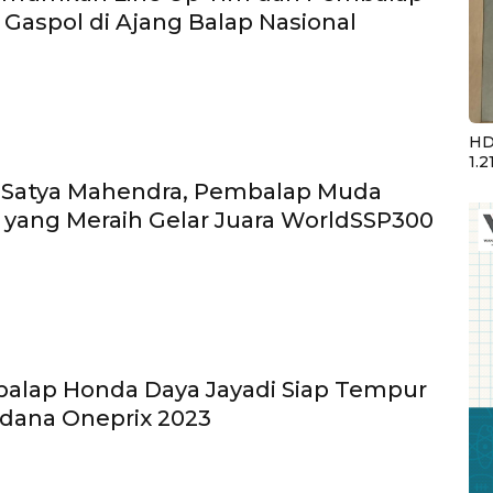
p Gaspol di Ajang Balap Nasional
HD
1.2
di Satya Mahendra, Pembalap Muda
 yang Meraih Gelar Juara WorldSSP300
alap Honda Daya Jayadi Siap Tempur
erdana Oneprix 2023