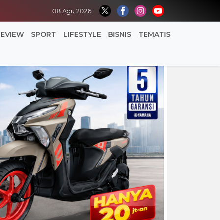
08 Agu 2026
REVIEW
SPORT
LIFESTYLE
BISNIS
TEMATIS