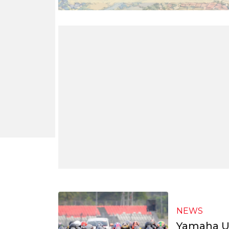
NEWS
Yamaha U