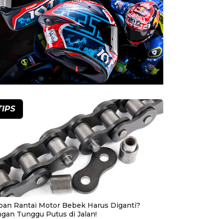
TIPS
pan Rantai Motor Bebek Harus Diganti?
ngan Tunggu Putus di Jalan!