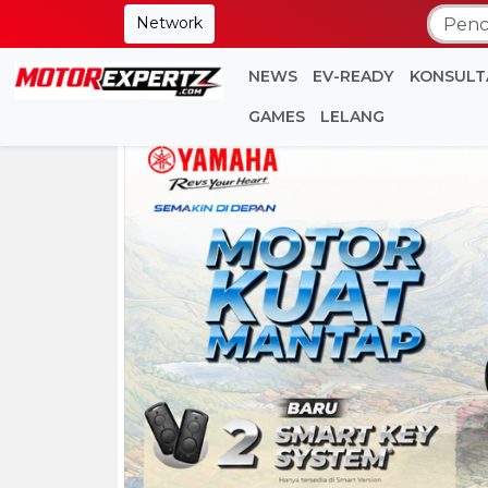
Network
NEWS
EV-READY
KONSULT
GAMES
LELANG