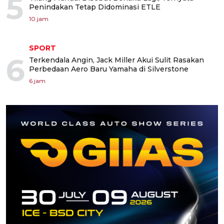
5
Penindakan Tetap Didominasi ETLE
10 jam
SPORT
6
Terkendala Angin, Jack Miller Akui Sulit Rasakan
Perbedaan Aero Baru Yamaha di Silverstone
6 jam