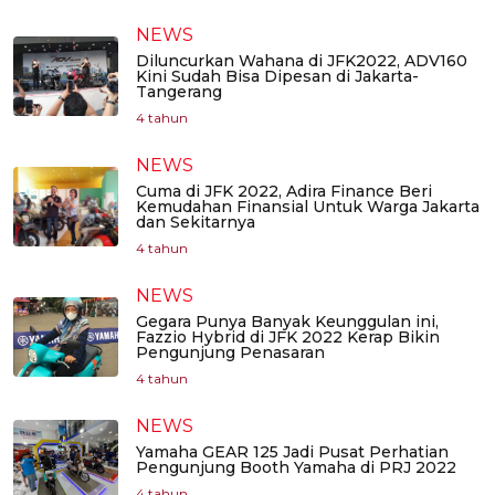
NEWS
Diluncurkan Wahana di JFK2022, ADV160
Kini Sudah Bisa Dipesan di Jakarta-
Tangerang
4 tahun
NEWS
Cuma di JFK 2022, Adira Finance Beri
Kemudahan Finansial Untuk Warga Jakarta
dan Sekitarnya
4 tahun
NEWS
Gegara Punya Banyak Keunggulan ini,
Fazzio Hybrid di JFK 2022 Kerap Bikin
Pengunjung Penasaran
4 tahun
NEWS
Yamaha GEAR 125 Jadi Pusat Perhatian
Pengunjung Booth Yamaha di PRJ 2022
4 tahun