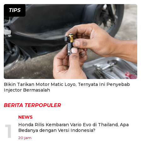
TIPS
Bikin Tarikan Motor Matic Loyo, Ternyata Ini Penyebab
Injector Bermasalah
BERITA TERPOPULER
NEWS
1
Honda Rilis Kembaran Vario Evo di Thailand, Apa
Bedanya dengan Versi Indonesia?
20 jam