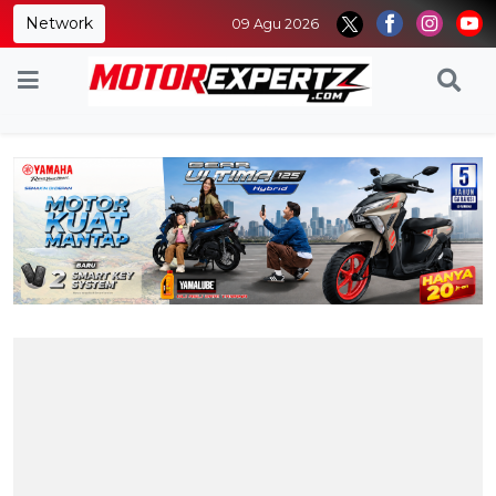
Network
09 Agu 2026