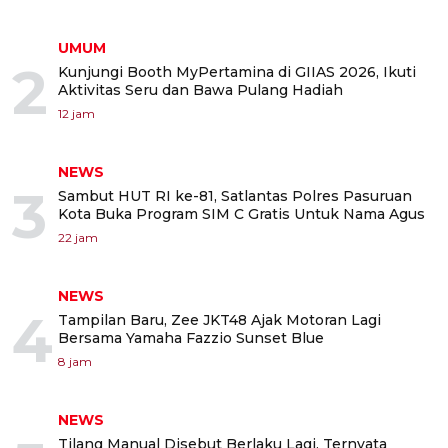
UMUM
2
Kunjungi Booth MyPertamina di GIIAS 2026, Ikuti
Aktivitas Seru dan Bawa Pulang Hadiah
12 jam
NEWS
3
Sambut HUT RI ke-81, Satlantas Polres Pasuruan
Kota Buka Program SIM C Gratis Untuk Nama Agus
22 jam
NEWS
4
Tampilan Baru, Zee JKT48 Ajak Motoran Lagi
Bersama Yamaha Fazzio Sunset Blue
8 jam
NEWS
Tilang Manual Disebut Berlaku Lagi, Ternyata