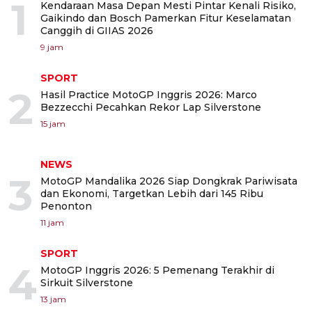
1
Kendaraan Masa Depan Mesti Pintar Kenali Risiko,
Gaikindo dan Bosch Pamerkan Fitur Keselamatan
Canggih di GIIAS 2026
9 jam
SPORT
2
Hasil Practice MotoGP Inggris 2026: Marco
Bezzecchi Pecahkan Rekor Lap Silverstone
15 jam
NEWS
3
MotoGP Mandalika 2026 Siap Dongkrak Pariwisata
dan Ekonomi, Targetkan Lebih dari 145 Ribu
Penonton
11 jam
SPORT
4
MotoGP Inggris 2026: 5 Pemenang Terakhir di
Sirkuit Silverstone
13 jam