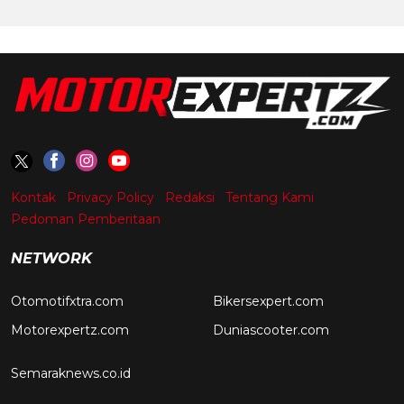
Kontak
Privacy Policy
Redaksi
Tentang Kami
Pedoman Pemberitaan
NETWORK
Otomotifxtra.com
Bikersexpert.com
Motorexpertz.com
Duniascooter.com
Semaraknews.co.id