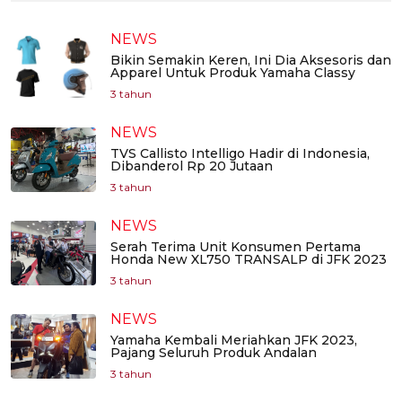
NEWS
Bikin Semakin Keren, Ini Dia Aksesoris dan
Apparel Untuk Produk Yamaha Classy
3 tahun
NEWS
TVS Callisto Intelligo Hadir di Indonesia,
Dibanderol Rp 20 Jutaan
3 tahun
NEWS
Serah Terima Unit Konsumen Pertama
Honda New XL750 TRANSALP di JFK 2023
3 tahun
NEWS
Yamaha Kembali Meriahkan JFK 2023,
Pajang Seluruh Produk Andalan
3 tahun