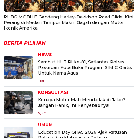
PUBG MOBILE Gandeng Harley-Davidson Road Glide, Kini
Perang di Medan Tempur Makin Gagah dengan Motor
Ikonik Amerika
BERITA PILIHAN
NEWS
Sambut HUT RI ke-81, Satlantas Polres
Pasuruan Kota Buka Program SIM C Gratis
Untuk Nama Agus
1 jam
KONSULTASI
Kenapa Motor Mati Mendadak di Jalan?
Jangan Panik, Ini Penyebabnya!
5 jam
UMUM
Education Day GIIAS 2026 Ajak Ratusan
Pelajar dan Mahasiswa Pelajari