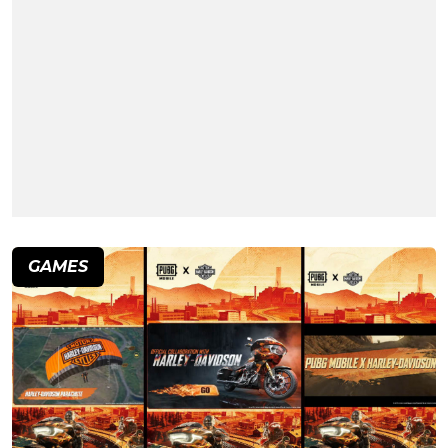
GAMES