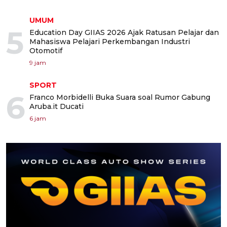
UMUM
5
Education Day GIIAS 2026 Ajak Ratusan Pelajar dan
Mahasiswa Pelajari Perkembangan Industri
Otomotif
9 jam
SPORT
6
Franco Morbidelli Buka Suara soal Rumor Gabung
Aruba.it Ducati
6 jam