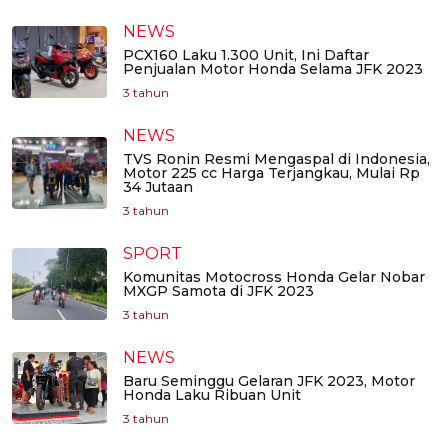
NEWS
PCX160 Laku 1.300 Unit, Ini Daftar
Penjualan Motor Honda Selama JFK 2023
3 tahun
NEWS
TVS Ronin Resmi Mengaspal di Indonesia,
Motor 225 cc Harga Terjangkau, Mulai Rp
34 Jutaan
3 tahun
SPORT
Komunitas Motocross Honda Gelar Nobar
MXGP Samota di JFK 2023
3 tahun
NEWS
Baru Seminggu Gelaran JFK 2023, Motor
Honda Laku Ribuan Unit
3 tahun