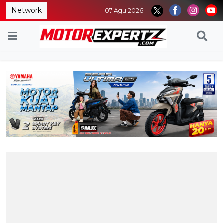
Network
07 Agu 2026