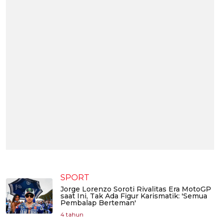
SPORT
Jorge Lorenzo Soroti Rivalitas Era MotoGP
saat Ini, Tak Ada Figur Karismatik: 'Semua
Pembalap Berteman'
4 tahun