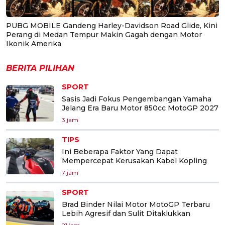
PUBG MOBILE Gandeng Harley-Davidson Road Glide, Kini
Perang di Medan Tempur Makin Gagah dengan Motor
Ikonik Amerika
BERITA PILIHAN
SPORT
Sasis Jadi Fokus Pengembangan Yamaha
Jelang Era Baru Motor 850cc MotoGP 2027
3 jam
TIPS
Ini Beberapa Faktor Yang Dapat
Mempercepat Kerusakan Kabel Kopling
7 jam
SPORT
Brad Binder Nilai Motor MotoGP Terbaru
Lebih Agresif dan Sulit Ditaklukkan