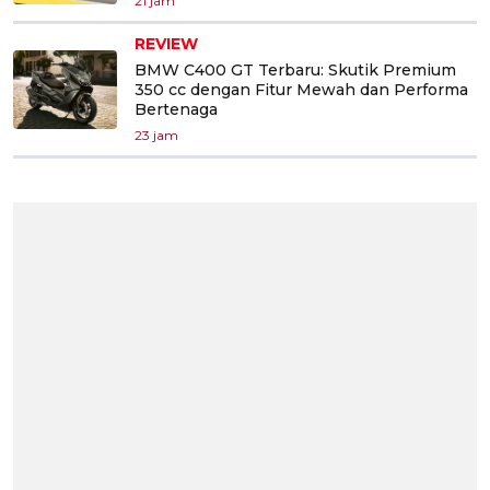
21 jam
REVIEW
BMW C400 GT Terbaru: Skutik Premium
350 cc dengan Fitur Mewah dan Performa
Bertenaga
23 jam