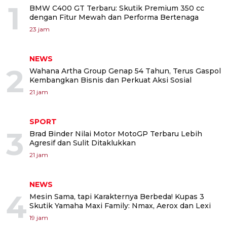
1
BMW C400 GT Terbaru: Skutik Premium 350 cc
dengan Fitur Mewah dan Performa Bertenaga
23 jam
NEWS
2
Wahana Artha Group Genap 54 Tahun, Terus Gaspol
Kembangkan Bisnis dan Perkuat Aksi Sosial
21 jam
SPORT
3
Brad Binder Nilai Motor MotoGP Terbaru Lebih
Agresif dan Sulit Ditaklukkan
21 jam
NEWS
4
Mesin Sama, tapi Karakternya Berbeda! Kupas 3
Skutik Yamaha Maxi Family: Nmax, Aerox dan Lexi
19 jam