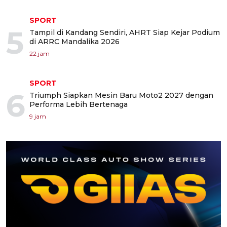
SPORT
5
Tampil di Kandang Sendiri, AHRT Siap Kejar Podium
di ARRC Mandalika 2026
22 jam
SPORT
6
Triumph Siapkan Mesin Baru Moto2 2027 dengan
Performa Lebih Bertenaga
9 jam