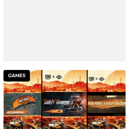
GAMES