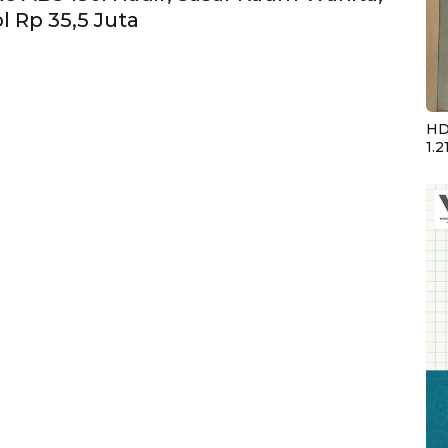
l Rp 35,5 Juta
HD
1.2