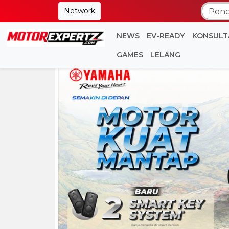
Network
NEWS
EV-READY
KONSULT
GAMES
LELANG