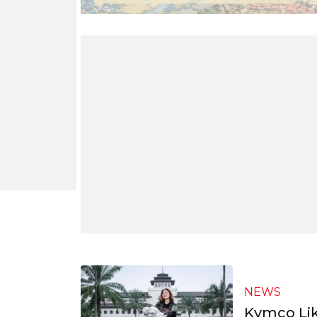
NEWS
Kymco Lik