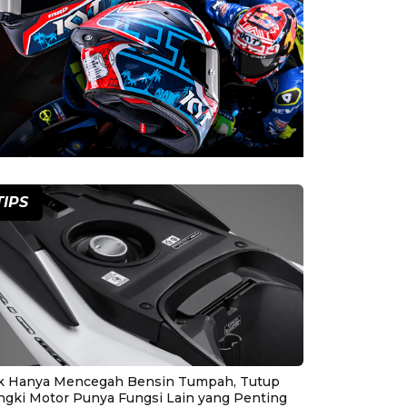
TIPS
k Hanya Mencegah Bensin Tumpah, Tutup
ngki Motor Punya Fungsi Lain yang Penting