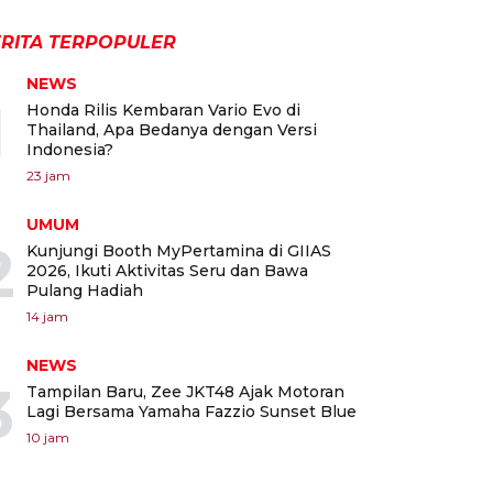
RITA TERPOPULER
NEWS
1
Honda Rilis Kembaran Vario Evo di
Thailand, Apa Bedanya dengan Versi
Indonesia?
23 jam
UMUM
2
Kunjungi Booth MyPertamina di GIIAS
2026, Ikuti Aktivitas Seru dan Bawa
Pulang Hadiah
14 jam
NEWS
3
Tampilan Baru, Zee JKT48 Ajak Motoran
Lagi Bersama Yamaha Fazzio Sunset Blue
10 jam