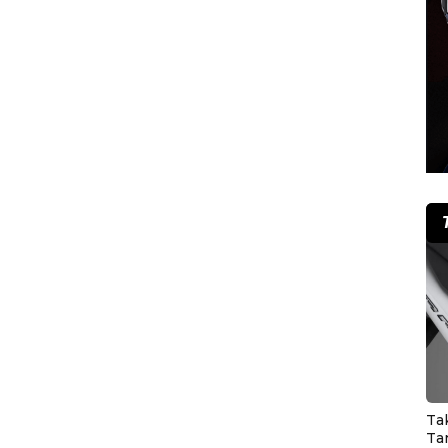
Ta
Ta