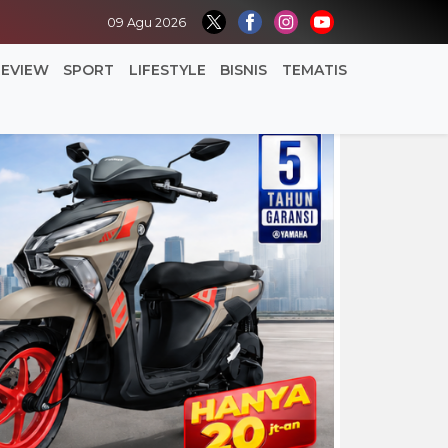
09 Agu 2026
REVIEW
SPORT
LIFESTYLE
BISNIS
TEMATIS