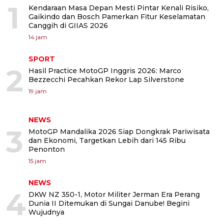
1
Kendaraan Masa Depan Mesti Pintar Kenali Risiko,
Gaikindo dan Bosch Pamerkan Fitur Keselamatan
Canggih di GIIAS 2026
14 jam
SPORT
2
Hasil Practice MotoGP Inggris 2026: Marco
Bezzecchi Pecahkan Rekor Lap Silverstone
19 jam
NEWS
3
MotoGP Mandalika 2026 Siap Dongkrak Pariwisata
dan Ekonomi, Targetkan Lebih dari 145 Ribu
Penonton
15 jam
NEWS
4
DKW NZ 350-1, Motor Militer Jerman Era Perang
Dunia II Ditemukan di Sungai Danube! Begini
Wujudnya