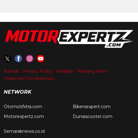
Kontak
Privacy Policy
Redaksi
Tentang Kami
Pedoman Pemberitaan
NETWORK
Otomotifxtra.com
Bikersexpert.com
Motorexpertz.com
Duniascooter.com
Semaraknews.co.id