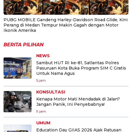
PUBG MOBILE Gandeng Harley-Davidson Road Glide, Kini
Perang di Medan Tempur Makin Gagah dengan Motor
Ikonik Amerika
BERITA PILIHAN
NEWS
Sambut HUT RI ke-81, Satlantas Polres
Pasuruan Kota Buka Program SIM C Gratis
Untuk Nama Agus
5 jam
KONSULTASI
Kenapa Motor Mati Mendadak di Jalan?
Jangan Panik, Ini Penyebabnya!
9 jam
UMUM
Education Day GIIAS 2026 Ajak Ratusan