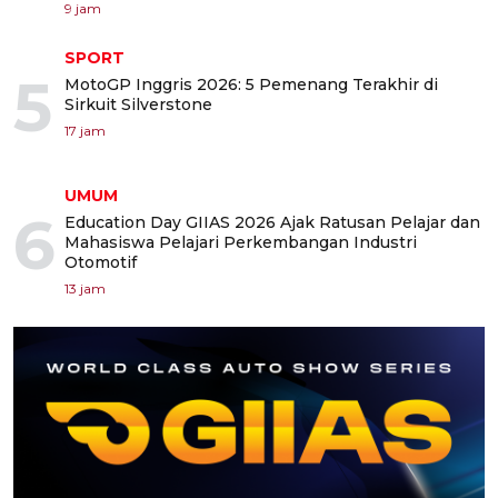
9 jam
SPORT
5
MotoGP Inggris 2026: 5 Pemenang Terakhir di
Sirkuit Silverstone
17 jam
UMUM
6
Education Day GIIAS 2026 Ajak Ratusan Pelajar dan
Mahasiswa Pelajari Perkembangan Industri
Otomotif
13 jam