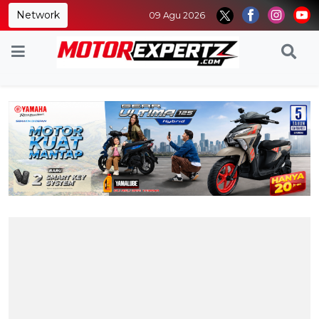
Network
09 Agu 2026