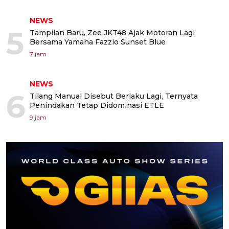
NEWS
5
Tampilan Baru, Zee JKT48 Ajak Motoran Lagi
Bersama Yamaha Fazzio Sunset Blue
7 jam
NEWS
6
Tilang Manual Disebut Berlaku Lagi, Ternyata
Penindakan Tetap Didominasi ETLE
9 jam