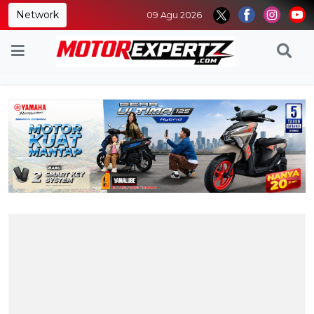
Network
09 Agu 2026