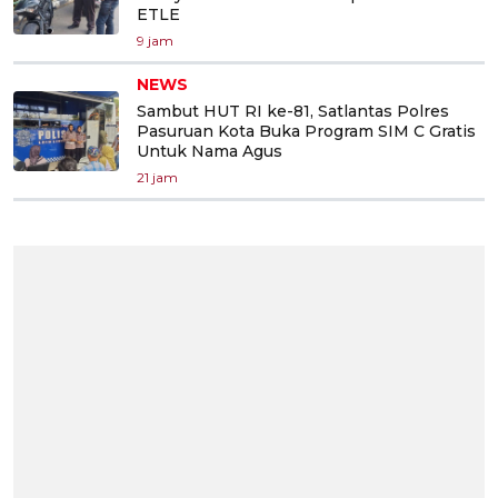
ETLE
9 jam
NEWS
Sambut HUT RI ke-81, Satlantas Polres
Pasuruan Kota Buka Program SIM C Gratis
Untuk Nama Agus
21 jam