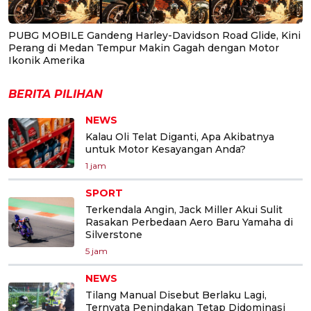
PUBG MOBILE Gandeng Harley-Davidson Road Glide, Kini
Perang di Medan Tempur Makin Gagah dengan Motor
Ikonik Amerika
BERITA PILIHAN
NEWS
Kalau Oli Telat Diganti, Apa Akibatnya
untuk Motor Kesayangan Anda?
1 jam
SPORT
Terkendala Angin, Jack Miller Akui Sulit
Rasakan Perbedaan Aero Baru Yamaha di
Silverstone
5 jam
NEWS
Tilang Manual Disebut Berlaku Lagi,
Ternyata Penindakan Tetap Didominasi