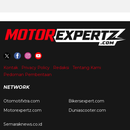
Kontak
Privacy Policy
Redaksi
Tentang Kami
Pedoman Pemberitaan
NETWORK
Otomotifxtra.com
Bikersexpert.com
Motorexpertz.com
Duniascooter.com
Semaraknews.co.id