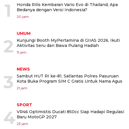
1
Honda Rilis Kembaran Vario Evo di Thailand, Apa
Bedanya dengan Versi Indonesia?
20 jam
UMUM
2
Kunjungi Booth MyPertamina di GIIAS 2026, Ikuti
Aktivitas Seru dan Bawa Pulang Hadiah
11 jam
NEWS
3
Sambut HUT RI ke-81, Satlantas Polres Pasuruan
Kota Buka Program SIM C Gratis Untuk Nama Agus
21 jam
SPORT
4
VR46 Optimistis Ducati 850cc Siap Hadapi Regulasi
Baru MotoGP 2027
23 jam