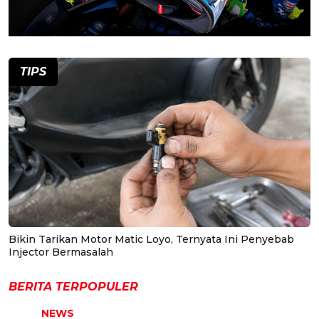
TIPS
Bikin Tarikan Motor Matic Loyo, Ternyata Ini Penyebab
Injector Bermasalah
BERITA TERPOPULER
NEWS