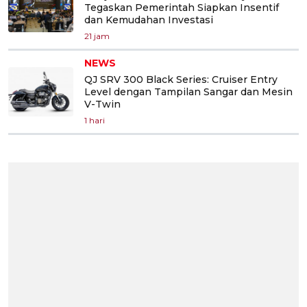
Tegaskan Pemerintah Siapkan Insentif
dan Kemudahan Investasi
21 jam
NEWS
QJ SRV 300 Black Series: Cruiser Entry
Level dengan Tampilan Sangar dan Mesin
V-Twin
1 hari