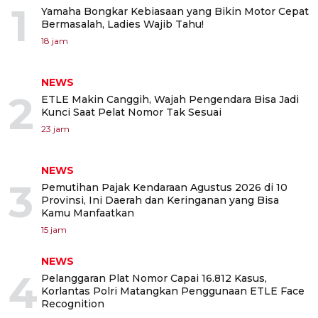
1
Yamaha Bongkar Kebiasaan yang Bikin Motor Cepat
Bermasalah, Ladies Wajib Tahu!
18 jam
NEWS
2
ETLE Makin Canggih, Wajah Pengendara Bisa Jadi
Kunci Saat Pelat Nomor Tak Sesuai
23 jam
NEWS
3
Pemutihan Pajak Kendaraan Agustus 2026 di 10
Provinsi, Ini Daerah dan Keringanan yang Bisa
Kamu Manfaatkan
15 jam
NEWS
4
Pelanggaran Plat Nomor Capai 16.812 Kasus,
Korlantas Polri Matangkan Penggunaan ETLE Face
Recognition