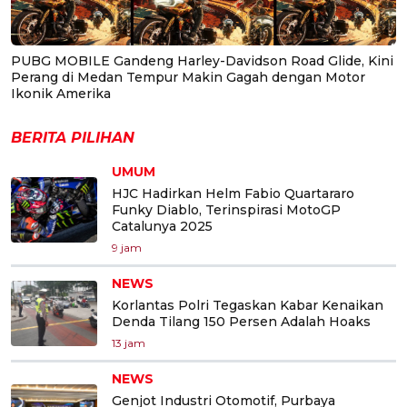
PUBG MOBILE Gandeng Harley-Davidson Road Glide, Kini
Perang di Medan Tempur Makin Gagah dengan Motor
Ikonik Amerika
BERITA PILIHAN
UMUM
HJC Hadirkan Helm Fabio Quartararo
Funky Diablo, Terinspirasi MotoGP
Catalunya 2025
9 jam
NEWS
Korlantas Polri Tegaskan Kabar Kenaikan
Denda Tilang 150 Persen Adalah Hoaks
13 jam
NEWS
Genjot Industri Otomotif, Purbaya