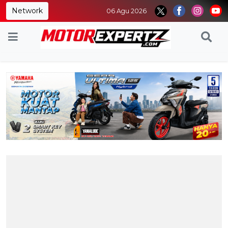
Network
06 Agu 2026