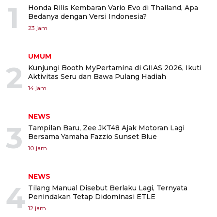
1
Honda Rilis Kembaran Vario Evo di Thailand, Apa
Bedanya dengan Versi Indonesia?
23 jam
UMUM
2
Kunjungi Booth MyPertamina di GIIAS 2026, Ikuti
Aktivitas Seru dan Bawa Pulang Hadiah
14 jam
NEWS
3
Tampilan Baru, Zee JKT48 Ajak Motoran Lagi
Bersama Yamaha Fazzio Sunset Blue
10 jam
NEWS
4
Tilang Manual Disebut Berlaku Lagi, Ternyata
Penindakan Tetap Didominasi ETLE
12 jam