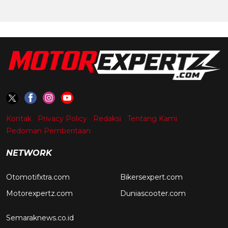
Kontak
Privacy Policy
Redaksi
Tentang Kami
Pedoman Pemberitaan
NETWORK
Otomotifxtra.com
Bikersexpert.com
Motorexpertz.com
Duniascooter.com
Semaraknews.co.id