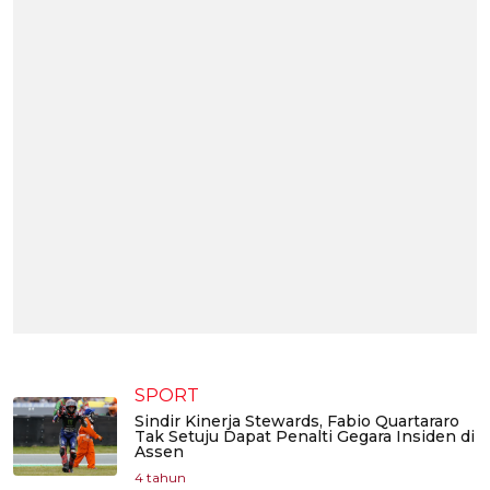
SPORT
Sindir Kinerja Stewards, Fabio Quartararo
Tak Setuju Dapat Penalti Gegara Insiden di
Assen
4 tahun