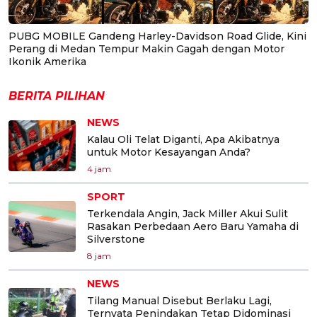
PUBG MOBILE Gandeng Harley-Davidson Road Glide, Kini
Perang di Medan Tempur Makin Gagah dengan Motor
Ikonik Amerika
BERITA PILIHAN
NEWS
Kalau Oli Telat Diganti, Apa Akibatnya
untuk Motor Kesayangan Anda?
4 jam
SPORT
Terkendala Angin, Jack Miller Akui Sulit
Rasakan Perbedaan Aero Baru Yamaha di
Silverstone
8 jam
NEWS
Tilang Manual Disebut Berlaku Lagi,
Ternyata Penindakan Tetap Didominasi