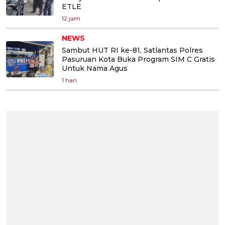
ETLE
12 jam
NEWS
Sambut HUT RI ke-81, Satlantas Polres
Pasuruan Kota Buka Program SIM C Gratis
Untuk Nama Agus
1 hari