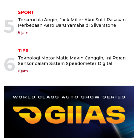
SPORT
5
Terkendala Angin, Jack Miller Akui Sulit Rasakan
Perbedaan Aero Baru Yamaha di Silverstone
8 jam
TIPS
6
Teknologi Motor Matic Makin Canggih, Ini Peran
Sensor dalam Sistem Speedometer Digital
6 jam