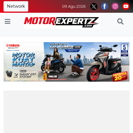
Network
09 Agu 2026