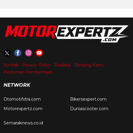
Kontak
Privacy Policy
Redaksi
Tentang Kami
Pedoman Pemberitaan
NETWORK
Otomotifxtra.com
Bikersexpert.com
Motorexpertz.com
Duniascooter.com
Semaraknews.co.id