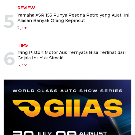
REVIEW
5
Yamaha XSR 155 Punya Pesona Retro yang Kuat, Ini
Alasan Banyak Orang Kepincut
7 jam
TIPS
6
Ring Piston Motor Aus Ternyata Bisa Terlihat dari
Gejala Ini, Yuk Simak!
6 jam