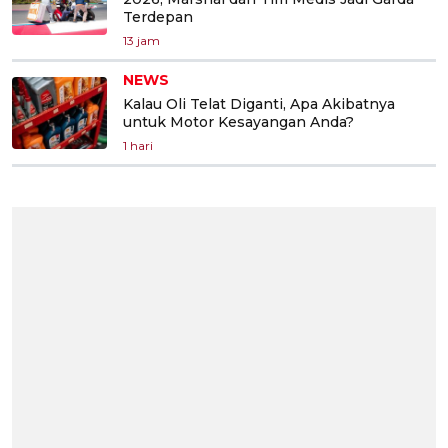
Terdepan
13 jam
NEWS
Kalau Oli Telat Diganti, Apa Akibatnya
untuk Motor Kesayangan Anda?
1 hari