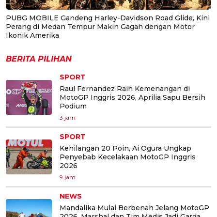
PUBG MOBILE Gandeng Harley-Davidson Road Glide, Kini
Perang di Medan Tempur Makin Gagah dengan Motor
Ikonik Amerika
BERITA PILIHAN
SPORT
Raul Fernandez Raih Kemenangan di
MotoGP Inggris 2026, Aprilia Sapu Bersih
Podium
3 jam
SPORT
Kehilangan 20 Poin, Ai Ogura Ungkap
Penyebab Kecelakaan MotoGP Inggris
2026
9 jam
NEWS
Mandalika Mulai Berbenah Jelang MotoGP
2026, Marshal dan Tim Medis Jadi Garda