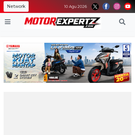
Network
10 Agu 2026