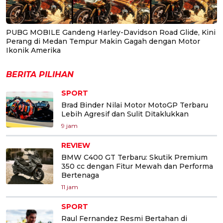
PUBG MOBILE Gandeng Harley-Davidson Road Glide, Kini
Perang di Medan Tempur Makin Gagah dengan Motor
Ikonik Amerika
BERITA PILIHAN
SPORT
Brad Binder Nilai Motor MotoGP Terbaru
Lebih Agresif dan Sulit Ditaklukkan
9 jam
REVIEW
BMW C400 GT Terbaru: Skutik Premium
350 cc dengan Fitur Mewah dan Performa
Bertenaga
11 jam
SPORT
Raul Fernandez Resmi Bertahan di