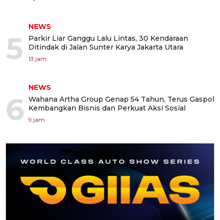
NEWS
5
Parkir Liar Ganggu Lalu Lintas, 30 Kendaraan
Ditindak di Jalan Sunter Karya Jakarta Utara
13 jam
NEWS
6
Wahana Artha Group Genap 54 Tahun, Terus Gaspol
Kembangkan Bisnis dan Perkuat Aksi Sosial
9 jam