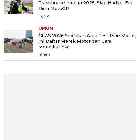
Trackhouse hingga 2028, Siap Hadapi Era
Baru MotoGP
15 jam
UMUM
GIIAS 2026 Sediakan Area Test Ride Motor,
Ini Daftar Merek Motor dan Cara
Mengikutinya
19 jam