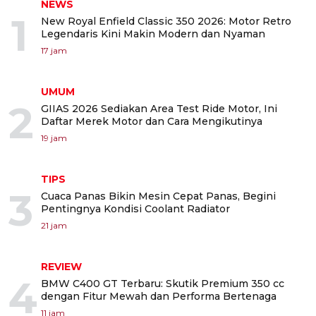
NEWS
1
New Royal Enfield Classic 350 2026: Motor Retro
Legendaris Kini Makin Modern dan Nyaman
17 jam
UMUM
2
GIIAS 2026 Sediakan Area Test Ride Motor, Ini
Daftar Merek Motor dan Cara Mengikutinya
19 jam
TIPS
3
Cuaca Panas Bikin Mesin Cepat Panas, Begini
Pentingnya Kondisi Coolant Radiator
21 jam
REVIEW
4
BMW C400 GT Terbaru: Skutik Premium 350 cc
dengan Fitur Mewah dan Performa Bertenaga
11 jam