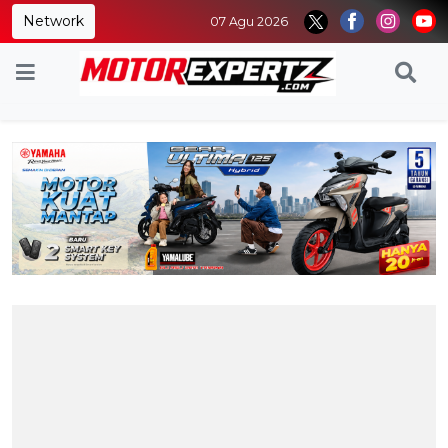
Network
07 Agu 2026