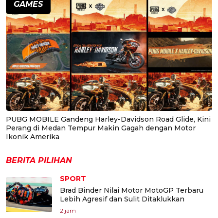
GAMES
PUBG MOBILE Gandeng Harley-Davidson Road Glide, Kini
Perang di Medan Tempur Makin Gagah dengan Motor
Ikonik Amerika
BERITA PILIHAN
SPORT
Brad Binder Nilai Motor MotoGP Terbaru
Lebih Agresif dan Sulit Ditaklukkan
2 jam