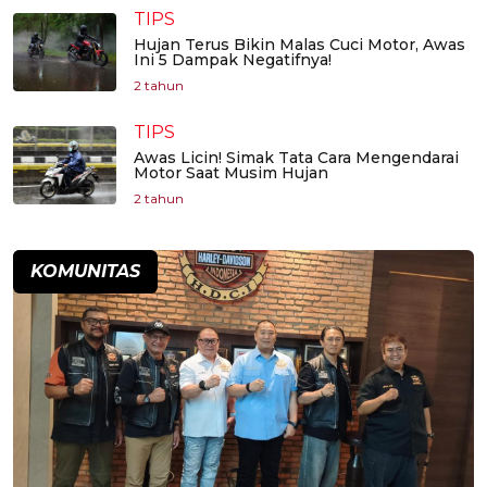
TIPS
Hujan Terus Bikin Malas Cuci Motor, Awas
Ini 5 Dampak Negatifnya!
2 tahun
TIPS
Awas Licin! Simak Tata Cara Mengendarai
Motor Saat Musim Hujan
2 tahun
KOMUNITAS