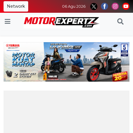
Network
06 Agu 2026