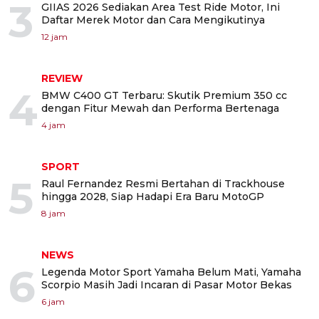
3
GIIAS 2026 Sediakan Area Test Ride Motor, Ini
Daftar Merek Motor dan Cara Mengikutinya
12 jam
REVIEW
4
BMW C400 GT Terbaru: Skutik Premium 350 cc
dengan Fitur Mewah dan Performa Bertenaga
4 jam
SPORT
5
Raul Fernandez Resmi Bertahan di Trackhouse
hingga 2028, Siap Hadapi Era Baru MotoGP
8 jam
NEWS
6
Legenda Motor Sport Yamaha Belum Mati, Yamaha
Scorpio Masih Jadi Incaran di Pasar Motor Bekas
6 jam