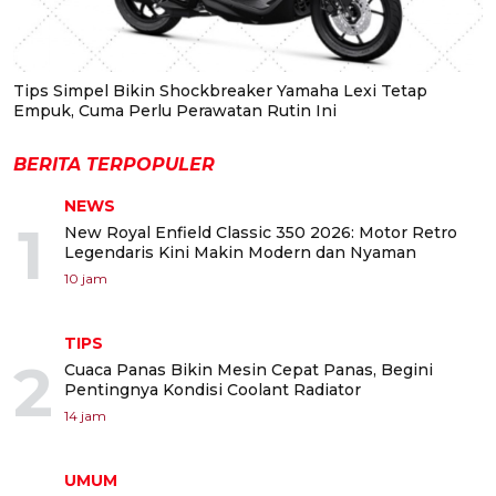
Tips Simpel Bikin Shockbreaker Yamaha Lexi Tetap
Empuk, Cuma Perlu Perawatan Rutin Ini
BERITA TERPOPULER
NEWS
1
New Royal Enfield Classic 350 2026: Motor Retro
Legendaris Kini Makin Modern dan Nyaman
10 jam
TIPS
2
Cuaca Panas Bikin Mesin Cepat Panas, Begini
Pentingnya Kondisi Coolant Radiator
14 jam
UMUM