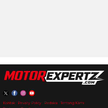
Kontak
Privacy Policy
Redaksi
Tentang Kami