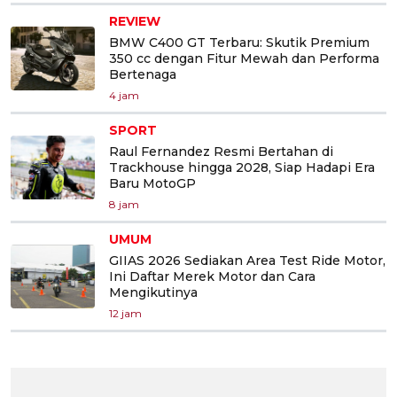
REVIEW
BMW C400 GT Terbaru: Skutik Premium
350 cc dengan Fitur Mewah dan Performa
Bertenaga
4 jam
SPORT
Raul Fernandez Resmi Bertahan di
Trackhouse hingga 2028, Siap Hadapi Era
Baru MotoGP
8 jam
UMUM
GIIAS 2026 Sediakan Area Test Ride Motor,
Ini Daftar Merek Motor dan Cara
Mengikutinya
12 jam