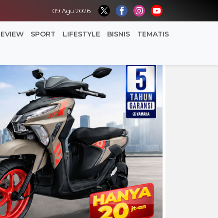
09 Agu 2026
REVIEW
SPORT
LIFESTYLE
BISNIS
TEMATIS