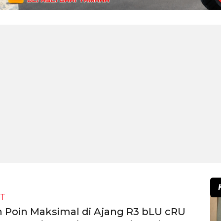
T
 Poin Maksimal di Ajang R3 bLU cRU