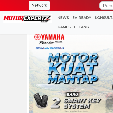
Network
NEWS
EV-READY
KONSULT
GAMES
LELANG