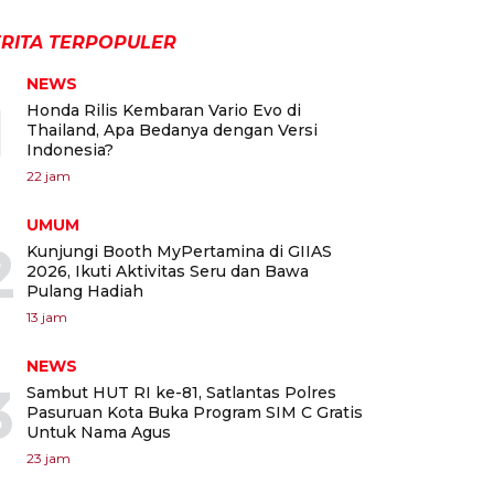
RITA TERPOPULER
NEWS
1
Honda Rilis Kembaran Vario Evo di
Thailand, Apa Bedanya dengan Versi
Indonesia?
22 jam
UMUM
2
Kunjungi Booth MyPertamina di GIIAS
2026, Ikuti Aktivitas Seru dan Bawa
Pulang Hadiah
13 jam
NEWS
3
Sambut HUT RI ke-81, Satlantas Polres
Pasuruan Kota Buka Program SIM C Gratis
Untuk Nama Agus
23 jam