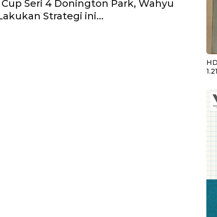
Cup Seri 4 Donington Park, Wahyu
kukan Strategi ini...
HD
1.2