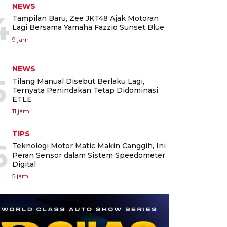
NEWS
4
Tampilan Baru, Zee JKT48 Ajak Motoran
Lagi Bersama Yamaha Fazzio Sunset Blue
9 jam
NEWS
5
Tilang Manual Disebut Berlaku Lagi,
Ternyata Penindakan Tetap Didominasi
ETLE
11 jam
TIPS
6
Teknologi Motor Matic Makin Canggih, Ini
Peran Sensor dalam Sistem Speedometer
Digital
5 jam