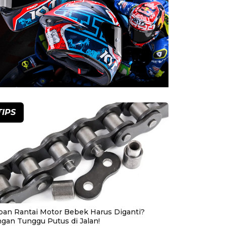
TIPS
pan Rantai Motor Bebek Harus Diganti?
ngan Tunggu Putus di Jalan!