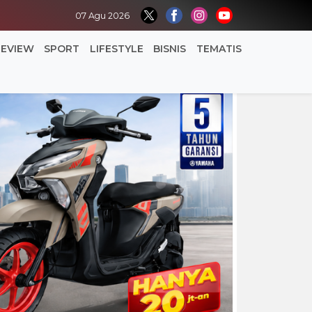
07 Agu 2026
REVIEW
SPORT
LIFESTYLE
BISNIS
TEMATIS