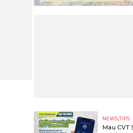
NEWS,TIPS
Mau CVT S