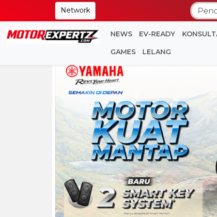
Network
NEWS
EV-READY
KONSULT
GAMES
LELANG