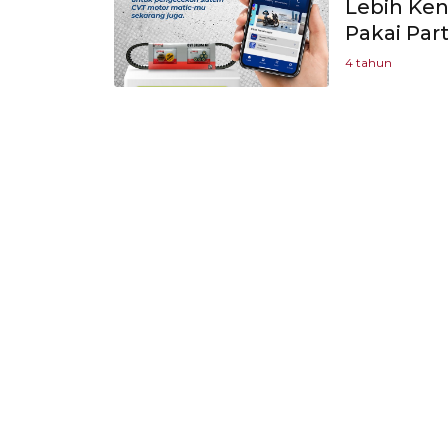
Lebih Ke
Pakai Part
4 tahun